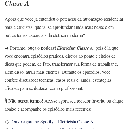
Classe A
Agora que você já entendeu o potencial da automação residencial
para eletricistas, que tal se aprofundar ainda mais nesse e em
outros temas essenciais da elétrica moderna?
,
podcast
➡️ Portanto
ouça o
Eletricista Classe A
, pois é lá que
você encontra episódios práticos, diretos ao ponto e cheios de
dicas que podem, de fato, transformar sua forma de trabalhar e,
,
além disso, atrair mais clientes. Durante os episódios
você
confere discussões técnicas, casos reais e, ainda, estratégias
eficazes para se destacar como profissional.
Não perca tempo!
🎙️
Acesse agora seu tocador favorito ou clique
abaixo e acompanhe os episódios mais recentes:
👉
Ouvir agora no Spotify – Eletricista Classe A