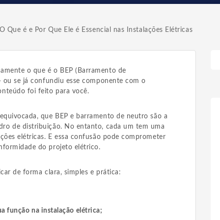
O Que é e Por Que Ele é Essencial nas Instalações Elétricas
tamente o que é o BEP (Barramento de
 — ou se já confundiu esse componente com o
nteúdo foi feito para você.
 equivocada, que BEP e barramento de neutro são a
ro de distribuição. No entanto, cada um tem uma
ações elétricas. E essa confusão pode comprometer
nformidade do projeto elétrico.
car de forma clara, simples e prática:
a função na instalação elétrica;