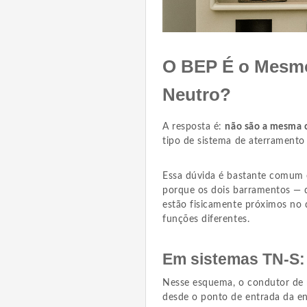
O BEP É o Mesmo
Neutro?
A resposta é:
não são a mesma 
tipo de sistema de aterramento 
Essa dúvida é bastante comum en
porque os dois barramentos — d
estão fisicamente próximos no 
funções diferentes.
Em sistemas TN-S:
Nesse esquema, o condutor de 
desde o ponto de entrada da en