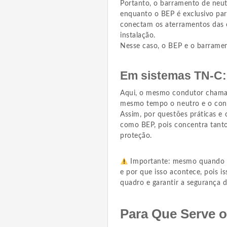
Portanto, o barramento de neutr
enquanto o BEP é exclusivo par
conectam os aterramentos das c
instalação.
Nesse caso, o BEP e o barramen
Em sistemas TN-C:
Aqui, o mesmo condutor cha
mesmo tempo o neutro e o con
Assim, por questões práticas e
como BEP, pois concentra tanto
proteção.
Importante: mesmo quando há
e por que isso acontece, pois i
quadro e garantir a segurança d
Para Que Serve o