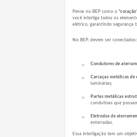
Pense no BEP como o
“coração
você interliga todos os elemen
elétrico, garantindo segurança
No BEP, devem ser conectados
Condutores de aterra
Carcaças metálicas de 
luminárias;
Partes metálicas estrut
condutivas que possam
Eletrodos de aterrame
enterradas.
Essa interligação tem um objeti