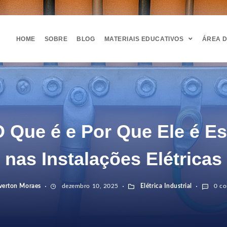
HOME
SOBRE
BLOG
MATERIAIS EDUCATIVOS
ÁREA 
O Que é e Por Que Ele é Es
nas Instalações Elétricas
verton Moraes
dezembro 10, 2025
Elétrica Industrial
0 co