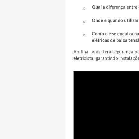
Qual a diferença entre
Onde e quando utilizar
Como ele se encaixa na
elétricas de baixa tensã
Ao final, você terá segurança p
eletricista, garantindo instalaç