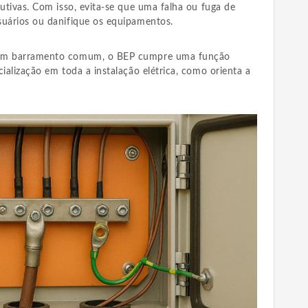
dutivas. Com isso, evita-se que uma falha ou fuga de
suários ou danifique os equipamentos.
 um barramento comum, o BEP cumpre uma função
cialização em toda a instalação elétrica, como orienta a