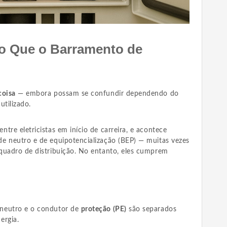
 Que o Barramento de
coisa
— embora possam se confundir dependendo do
utilizado.
tre eletricistas em início de carreira, e acontece
e neutro e de equipotencialização (BEP) — muitas vezes
quadro de distribuição. No entanto, eles cumprem
neutro e o condutor de
proteção (PE)
são separados
ergia.