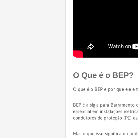
O Que é o BEP?
O que é o BEP e por que ele é 
BEP é a sigla para Barramento 
essencial em instalações elétri
condutores de proteção (PE) da
Mas o que isso significa na prát