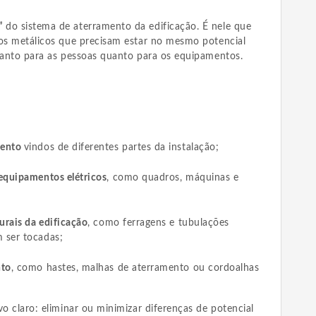
”
do sistema de aterramento da edificação. É nele que
tos metálicos que precisam estar no mesmo potencial
 tanto para as pessoas quanto para os equipamentos.
:
mento
vindos de diferentes partes da instalação;
equipamentos elétricos
, como quadros, máquinas e
urais da edificação
, como ferragens e tubulações
 ser tocadas;
nto
, como hastes, malhas de aterramento ou cordoalhas
vo claro: eliminar ou minimizar diferenças de potencial