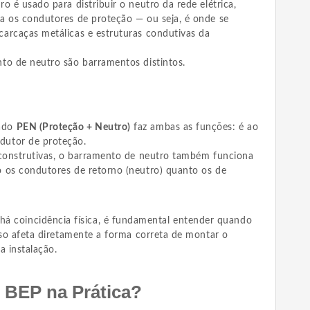
o é usado para distribuir o neutro da rede elétrica,
a os condutores de proteção — ou seja, é onde se
arcaças metálicas e estruturas condutivas da
to de neutro são barramentos distintos.
mado
PEN (Proteção + Neutro)
faz ambas as funções: é ao
dutor de proteção.
 construtivas, o barramento de neutro também funciona
 os condutores de retorno (neutro) quanto os de
 coincidência física, é fundamental entender quando
sso afeta diretamente a forma correta de montar o
a instalação.
 BEP na Prática?