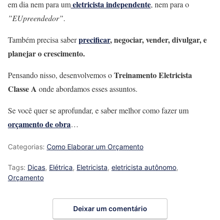
eletricista independente
em dia nem para um
, nem para o
”EUpreendedor”
.
precificar
,
negociar
, vender, divulgar, e
Também precisa saber
planejar o crescimento.
Treinamento Eletricista
Pensando nisso, desenvolvemos o
Classe A
onde abordamos esses assuntos.
Se você quer se aprofundar, e saber melhor como fazer um
orçamento de obra
…
Categorias:
Como Elaborar um Orçamento
Tags:
Dicas
,
Elétrica
,
Eletricista
,
eletricista autônomo
,
Orçamento
Deixar um comentário