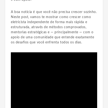
A boa notícia é que você não precisa crescer sozinho.
Neste post, vamos te mostrar como crescer como
eletricista independente de forma mais rápida e
estruturada, através de métodos comprovados,
mentorias estratégicas e — principalmente — com o
apoio de uma comunidade que entende exatamente
os desafios que você enfrenta todos os dias.