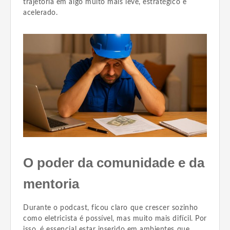
trajetória em algo muito mais leve, estratégico e
acelerado.
O poder da comunidade e da
mentoria
Durante o podcast, ficou claro que crescer sozinho
como eletricista é possível, mas muito mais difícil. Por
isso, é essencial estar inserido em ambientes que