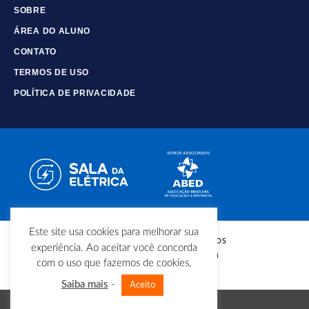
SOBRE
ÁREA DO ALUNO
CONTATO
TERMOS DE USO
POLÍTICA DE PRIVACIDADE
Este site usa cookies para melhorar sua
© Copyright - Todos os direitos
experiência. Ao aceitar você concorda
reservados - Sala da Elétrica
com o uso que fazemos de cookies,
Saiba mais
-
Aceito
Vá para versão mobile