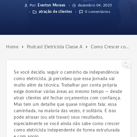
Por:
Everton Moraes
dezembro 04, 2025
atração de clientes
0 comentários
Home
Podcast Eletricista Classe A
Como Crescer como Eletricista Independente e Evoluir Rápido
Se você decidiu seguir o caminho da independência
como eletricista, já percebeu que essa jornada vai
muito além da técnica. Trabalhar por conta própria
exige dominar várias áreas ao mesmo tempo — desde
atrair clientes até fechar orçamentos com confiança.
Mas tem um detalhe que quase ninguém fala: essa
caminhada, na maioria das vezes, é solitária. E isso
pode atrasar (ou até travar) seus resultados,
especialmente se você ainda não sabe como crescer
como eletricista independente de forma estruturada
e com apoio.