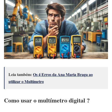
Leia também:
Os 4 Erros da Ana Maria Braga ao
utilizar o Multímetro
Como usar o multímetro digital ?