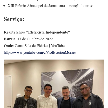
XIII Prêmio Abracopel de Jornalismo – menção honrosa
Serviço:
Reality Show “Eletricista Independente”
Estreia
: 17 de Outubro de 2022
Onde
: Canal Sala de Elétrica | YouTube
https://www.youtube.com/c/ProfEvertonMoraes