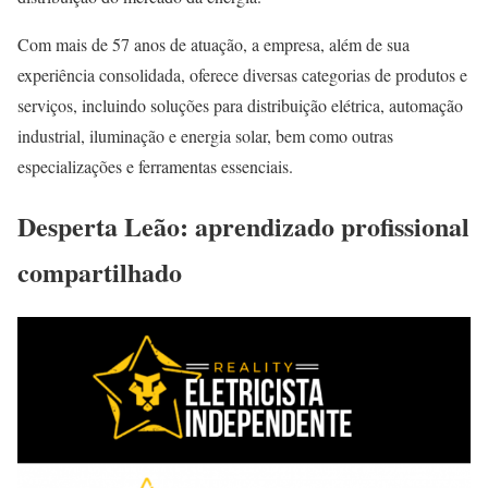
Com mais de 57 anos de atuação, a empresa, além de sua
experiência consolidada, oferece diversas categorias de produtos e
serviços, incluindo soluções para distribuição elétrica, automação
industrial, iluminação e energia solar, bem como outras
especializações e ferramentas essenciais.
Desperta Leão: aprendizado profissional
compartilhado