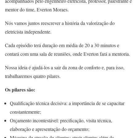
acompanhados pelo engenheiro eletricista, professor, palestrante e
mentor do time, Everton Moraes.
Nós vamos juntos reescrever a história da valorização do
eletricista independente.
Cada episódio terá duração em média de 20 a 30 minutos e
contará com uma sala de reuniões, onde Everton fará a mentoria.
Nossa ideia é ajudá-los a sair da zona de conforto e, para isso,
trabalharemos quatro pilares.
Os pilares são:
Qualificação técnica decisiva
: a importância de se capacitar
constantemente;
Orçamento incontestável
: precificação, visita técnica,
elaboração e apresentação do orçamento;
Máquina de atração de clientes
: atrair clientes além da