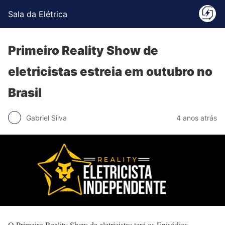
Sala da Elétrica
Primeiro Reality Show de
eletricistas estreia em outubro no
Brasil
Gabriel Silva
4 anos atrás
O Primeiro Reality Show de eletricistas terá os Episódios