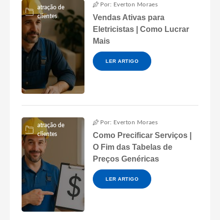
Por: Everton Moraes
atração de
clientes
Vendas Ativas para
Eletricistas | Como Lucrar
Mais
LER ARTIGO
Por: Everton Moraes
atração de
clientes
Como Precificar Serviços |
O Fim das Tabelas de
Preços Genéricas
LER ARTIGO