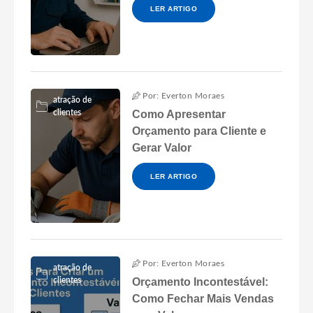
LER ARTIGO
Por: Everton Moraes
atração de
clientes
Como Apresentar
Orçamento para Cliente e
Gerar Valor
LER ARTIGO
Por: Everton Moraes
atração de
clientes
Orçamento Incontestável:
Como Fechar Mais Vendas