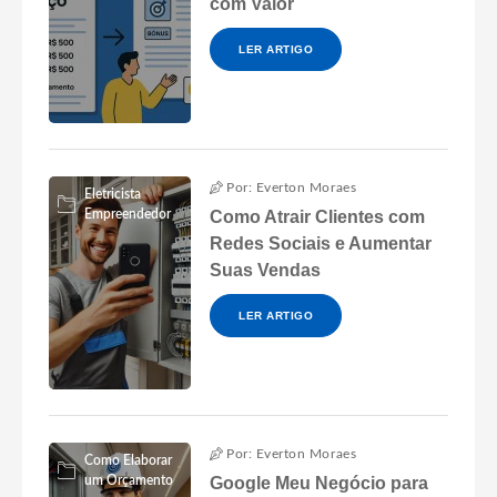
com Valor
LER ARTIGO
Por: Everton Moraes
Eletricista
Empreendedor
Como Atrair Clientes com
Redes Sociais e Aumentar
Suas Vendas
LER ARTIGO
Por: Everton Moraes
Como Elaborar
um Orçamento
Google Meu Negócio para