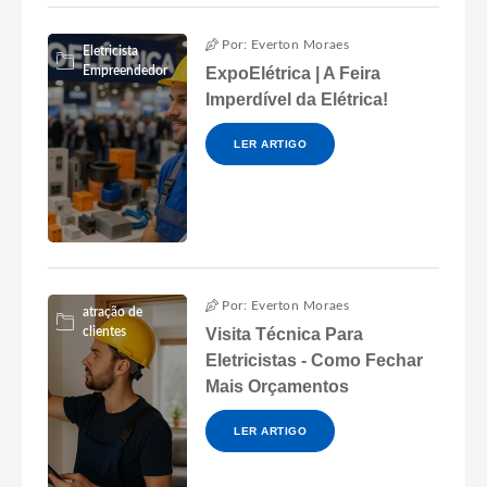
Por: Everton Moraes
Eletricista
Empreendedor
ExpoElétrica | A Feira
Imperdível da Elétrica!
LER ARTIGO
Por: Everton Moraes
atração de
clientes
Visita Técnica Para
Eletricistas - Como Fechar
Mais Orçamentos
LER ARTIGO