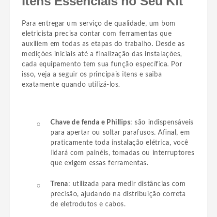
Itens Essenciais no Seu Kit
Para entregar um serviço de qualidade, um bom
eletricista precisa contar com ferramentas que
auxiliem em todas as etapas do trabalho. Desde as
medições iniciais até a finalização das instalações,
cada equipamento tem sua função específica. Por
isso, veja a seguir os principais itens e saiba
exatamente quando utilizá-los.
Chave de fenda e Phillips
: são indispensáveis
para apertar ou soltar parafusos. Afinal, em
praticamente toda instalação elétrica, você
lidará com painéis, tomadas ou interruptores
que exigem essas ferramentas.
Trena
: utilizada para medir distâncias com
precisão, ajudando na distribuição correta
de eletrodutos e cabos.