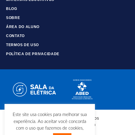
BLOG
SOBRE
ÁREA DO ALUNO
CONTATO
TERMOS DE USO
POLÍTICA DE PRIVACIDADE
Este site usa cookies para melhorar sua
© Copyright - Todos os direitos
experiência. Ao aceitar você concorda
reservados - Sala da Elétrica
com o uso que fazemos de cookies,