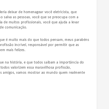
deria deixar de homenagear você eletricista, que
o salva as pessoas, você que se preocupa com a
dia de muitos profissionais, você que ajuda a levar
 de comunicação.
, que é muito mais do que todos pensam, meus parabéns
rofissão incrível, responsável por permitir que as
em mais felizes.
ue na história, e que todos saibam a importância do
e todos valorizem essa maravilhosa profissão,
us amigos, vamos mostrar ao mundo quem realmente