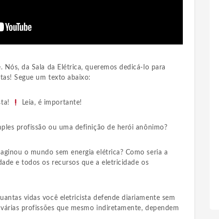
. Nós, da Sala da Elétrica, queremos dedicá-lo para
stas! Segue um texto abaixo:
sta!
Leia, é importante!
imples profissão ou uma definição de herói anônimo?
imaginou o mundo sem energia elétrica? Como seria a
dade e todos os recursos que a eletricidade os
uantas vidas você eletricista defende diariamente sem
r várias profissões que mesmo indiretamente, dependem