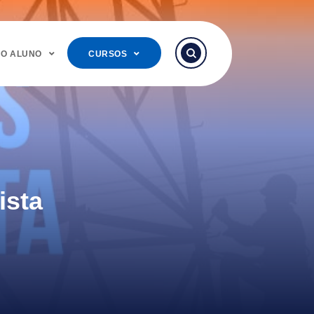
DO ALUNO
CURSOS
ista