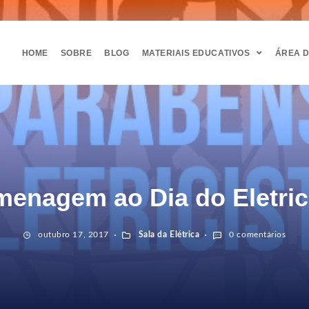
HOME
SOBRE
BLOG
MATERIAIS EDUCATIVOS
ÁREA 
enagem ao Dia do Eletric
outubro 17, 2017
Sala da Elétrica
0 comentários