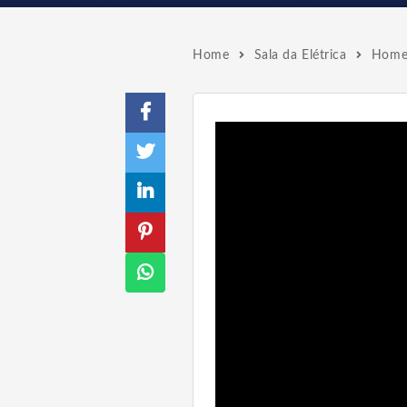
Home
Sala da Elétrica
Homen