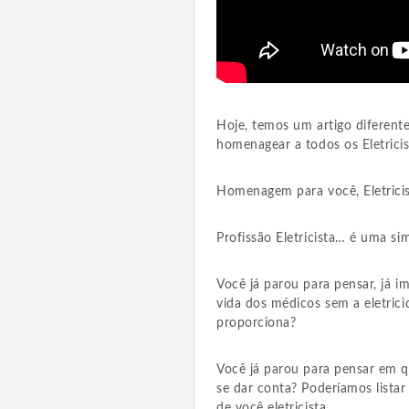
Hoje, temos um artigo diferente
homenagear a todos os Eletrici
Homenagem para você, Eletrici
Profissão Eletricista… é uma s
Você já parou para pensar, já 
vida dos médicos sem a eletrici
proporciona?
Você já parou para pensar em q
se dar conta? Poderíamos lista
de você eletricista.