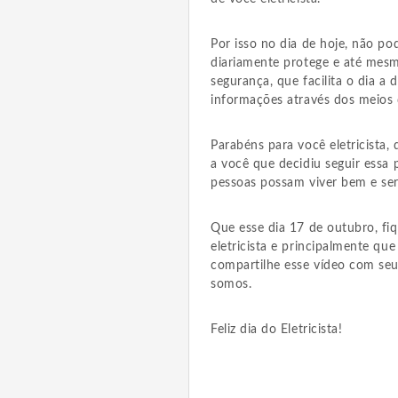
Por isso no dia de hoje, não po
diariamente protege e até mesm
segurança, que facilita o dia a 
informações através dos meios
Parabéns para você eletricista
a você que decidiu seguir essa p
pessoas possam viver bem e ser
Que esse dia 17 de outubro, fiq
eletricista e principalmente qu
compartilhe esse vídeo com se
somos.
Feliz dia do Eletricista!