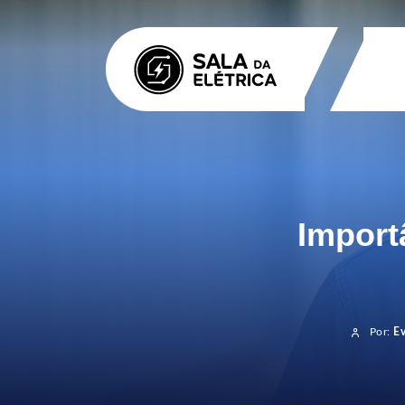
Import
Por:
E