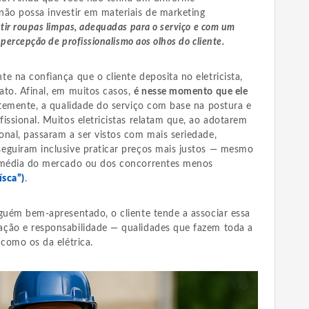
não possa investir em materiais de marketing
stir roupas limpas, adequadas para o serviço e com um
 percepção de profissionalismo aos olhos do cliente.
e na confiança que o cliente deposita no eletricista,
ato. Afinal, em muitos casos,
é nesse momento que ele
ntemente, a qualidade do serviço com base na postura e
issional. Muitos eletricistas relatam que, ao adotarem
onal, passaram a ser vistos com mais seriedade,
eguiram inclusive praticar preços mais justos — mesmo
a média do mercado ou dos concorrentes menos
ísca”)
.
lguém bem-apresentado, o cliente tende a associar essa
ação e responsabilidade — qualidades que fazem toda a
 como os da elétrica.