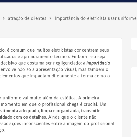
atração de clientes
Importância do eletricista usar uniforme
do, é comum que muitos eletricistas concentrem seus
tificados e aprimoramento técnico. Embora isso seja
 decisivo que costuma ser negligenciado:
a importância
 envolve não só a apresentação visual, mas também o
 elementos que impactam diretamente a forma como o
ar uniforme vai muito além da estética. A primeira
 momento em que o profissional chega é crucial. Um
stimenta adequada, limpa e organizada, transmite
uidado com os detalhes.
Ainda que o cliente não
 associações inconscientes entre a imagem do profissional
ço.