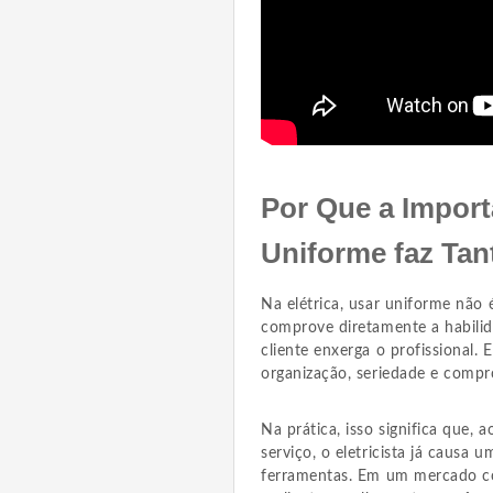
Por Que a Importâ
Uniforme faz Tan
Na elétrica, usar uniforme não
comprove diretamente a habilid
cliente enxerga o profissional
organização, seriedade e compr
Na prática, isso significa que, 
serviço, o eletricista já caus
ferramentas. Em um mercado com