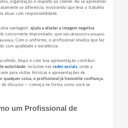
smo, organização e respeito ao cliente. Ao se apresentar
diatamente se diferencia, mostrando que leva o trabalho
ra atuar com responsabilidade.
 outra vantagem:
ajuda a afastar a imagem negativa
le concorrente improvisado, que
não demonstra preparo
gurança
. Com o uniforme, o profissional sinaliza que faz
o com qualidade e excelência.
scolhido, limpo e com boa apresentação contribui
de autoridade
, inclusive nas
redes sociais
, onde a
le para visitas técnicas e apresentações de
r qualquer coisa, o profissional já transmite confiança.
ém do discurso — começa na forma como você se
mo um Profissional de