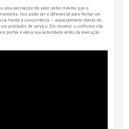
ria uma percepção de valor antes mesmo que o
erramenta. Isso pode ser o diferencial para fechar um
cia frente à concorrência — especialmente diante de
 um prestador de serviço. Em resumo: o uniforme não
re portas e eleva sua autoridade antes da execução