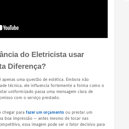
ncia do Eletricista usar
ta Diferença?
 é apenas uma questão de estética. Embora não
ade técnica, ele influencia fortemente a forma como o
. Estar uniformizado passa uma mensagem clara de
omisso com o serviço prestado.
ao chegar para
fazer um orçamento
ou prestar um
a uma boa impressão — antes mesmo de tocar nas
petitivo, essa imagem pode ser o fator decisivo para