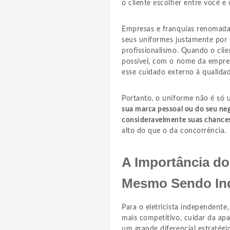
o cliente escolher entre você e
Empresas e franquias renomada
seus uniformes justamente por
profissionalismo. Quando o cli
possível, com o nome da empresa
esse cuidado externo à qualidad
Portanto, o uniforme não é só
sua marca pessoal ou do seu ne
consideravelmente suas chance
alto do que o da concorrência.
A Importância do 
Mesmo Sendo In
Para o eletricista independent
mais competitivo, cuidar da ap
um grande diferencial estratég