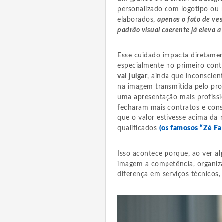
personalizado com logotipo ou 
elaborados,
apenas o fato de ve
padrão visual coerente já eleva a
Esse cuidado impacta diretament
especialmente no primeiro cont
vai julgar
, ainda que inconscie
na imagem transmitida pelo prof
uma apresentação mais profissi
fecharam mais contratos e cons
que o valor estivesse acima d
qualificados
(os famosos “Zé Fa
Isso acontece porque, ao ver a
imagem a competência, organiz
diferença em serviços técnicos,