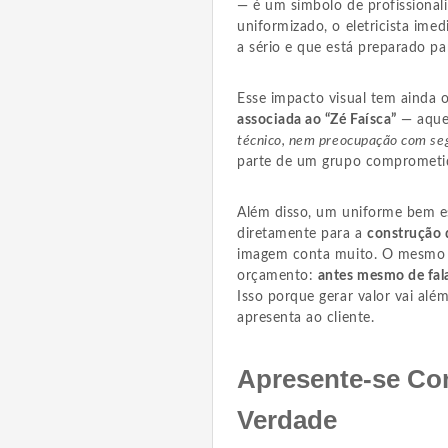
— é um símbolo de profissionali
uniformizado, o eletricista ime
a sério e que está preparado pa
Esse impacto visual tem ainda
associada ao “Zé Faísca”
— aque
técnico, nem preocupação com se
parte de um grupo comprometid
Além disso, um uniforme bem e
diretamente para a
construção 
imagem conta muito. O mesmo va
orçamento:
antes mesmo de fala
Isso porque gerar valor vai al
apresenta ao cliente.
Apresente-se Co
Verdade