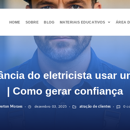
HOME
SOBRE
BLOG
MATERIAIS EDUCATIVOS
ÁREA 
ância do eletricista usar u
| Como gerar confiança
verton Moraes
dezembro 03, 2025
atração de clientes
0 co