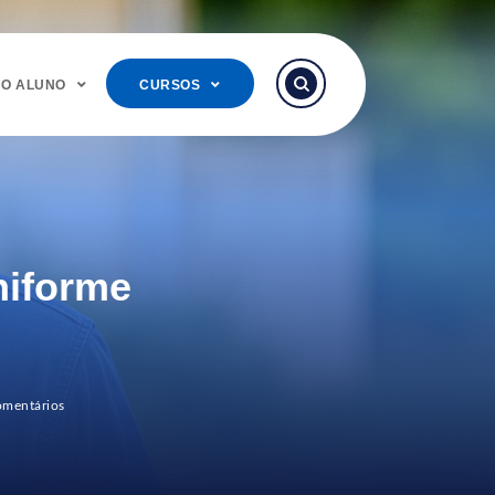
DO ALUNO
CURSOS
niforme
mentários