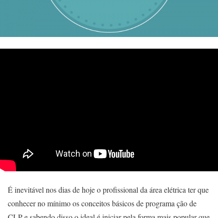
É inevitável nos dias de hoje o profissional da área elétrica ter que
conhecer no mínimo os conceitos básicos de programa ção de
CLP e sabendo disso o ideal é iniciar pela forma mais popular que