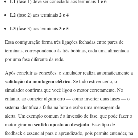
L1
1 e 6
(fase 1) deve ser conectado aos terminais
L2
2 e 4
(fase 2) aos terminais
L3
3 e 5
(fase 3) aos terminais
Essa configuração forma três ligações fechadas entre pares de
terminais, correspondendo às três bobinas, cada uma alimentada
por uma fase diferente da rede.
Após concluir as conexões, o simulador realiza automaticamente a
validação da montagem elétrica
. Se tudo estiver certo, o
simulador confirma que você ligou o motor corretamente. No
entanto, ao cometer algum erro — como inverter duas fases — o
sistema identifica a falha na hora e exibe uma mensagem de
alerta. Um exemplo comum é a inversão de fase, que pode fazer o
sentido oposto ao desejado
motor girar no
. Esse tipo de
feedback é essencial para o aprendizado, pois permite entender, na