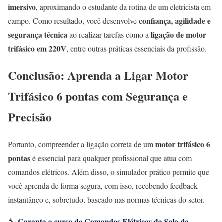
imersivo
, aproximando o estudante da rotina de um eletricista em
confiança, agilidade e
campo. Como resultado, você desenvolve
segurança técnica
ligação de motor
ao realizar tarefas como a
trifásico em 220V
, entre outras práticas essenciais da profissão.
Conclusão: Aprenda a Ligar Motor
Trifásico 6 pontas com Segurança e
Precisão
motor trifásico 6
Portanto, compreender a ligação correta de um
pontas
é essencial para qualquer profissional que atua com
comandos elétricos. Além disso, o simulador prático permite que
você aprenda de forma segura, com isso, recebendo feedback
instantâneo e, sobretudo, baseado nas normas técnicas do setor.
Garanta o curso de Comandos Elétricos da Sala da
🔧