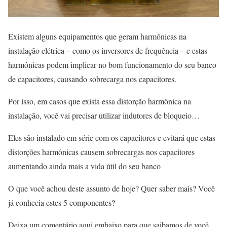
Existem alguns equipamentos que geram harmônicas na
instalação elétrica – como os inversores de frequência – e estas
harmônicas podem implicar no bom funcionamento do seu banco
de capacitores, causando sobrecarga nos capacitores.
Por isso, em casos que exista essa distorção harmônica na
instalação, você vai precisar utilizar indutores de bloqueio…
Eles são instalado em série com os capacitores e evitará que estas
distorções harmônicas causem sobrecargas nos capacitores
aumentando ainda mais a vida útil do seu banco
O que você achou deste assunto de hoje? Quer saber mais? Você
já conhecia estes 5 componentes?
Deixa um comentário aqui embaixo para que saibamos de você