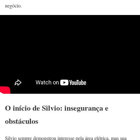
negócio.
O início de Silvio: insegurança e
obstáculos
Silvio sempre demonstrou interesse pela área elétrica, mas sua