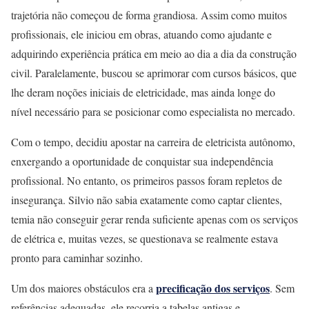
trajetória não começou de forma grandiosa. Assim como muitos
profissionais, ele iniciou em obras, atuando como ajudante e
adquirindo experiência prática em meio ao dia a dia da construção
civil. Paralelamente, buscou se aprimorar com cursos básicos, que
lhe deram noções iniciais de eletricidade, mas ainda longe do
nível necessário para se posicionar como especialista no mercado.
Com o tempo, decidiu apostar na carreira de eletricista autônomo,
enxergando a oportunidade de conquistar sua independência
profissional. No entanto, os primeiros passos foram repletos de
insegurança. Silvio não sabia exatamente como captar clientes,
temia não conseguir gerar renda suficiente apenas com os serviços
de elétrica e, muitas vezes, se questionava se realmente estava
pronto para caminhar sozinho.
precificação dos serviços
Um dos maiores obstáculos era a
. Sem
referências adequadas, ele recorria a tabelas antigas e