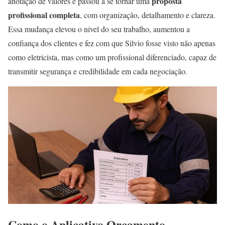
proposta
anotação de valores e passou a se tornar uma
profissional completa
, com organização, detalhamento e clareza.
Essa mudança elevou o nível do seu trabalho, aumentou a
confiança dos clientes e fez com que Silvio fosse visto não apenas
como eletricista, mas como um profissional diferenciado, capaz de
transmitir segurança e credibilidade em cada negociação.
Como o Aplicativo Orçamento