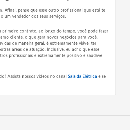
. Afinal, pense que esse outro profissional que está te
mo um vendedor dos seus serviços.
u primeiro contrato, ao longo do tempo, você pode fazer
mo cliente, o que gera novos negócios para você.
vidas de maneira geral, é extremamente viável ter
outras áreas de atuação. Inclusive, eu acho que esse
tros profissionais é extremamente positivo e saudável
do? Assista nossos vídeos no canal
Sala da Elétrica
e se