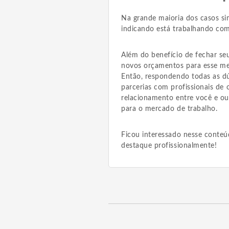
Na grande maioria dos casos sim
indicando está trabalhando co
Além do benefício de fechar se
novos orçamentos para esse mes
Então, respondendo todas as dú
parcerias com profissionais de 
relacionamento entre você e ou
para o mercado de trabalho.
Ficou interessado nesse conteú
destaque profissionalmente!