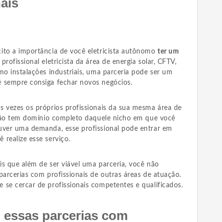
ais
ito a importância de você eletricista autônomo
ter um
profissional eletricista da área de energia solar, CFTV,
mo instalações industriais, uma parceria pode ser um
 sempre consiga fechar novos negócios.
s vezes os próprios profissionais da sua mesma área de
) não tem domínio completo daquele nicho em que você
uver uma demanda, esse profissional pode entrar em
realize esse serviço.
ais que além de ser viável uma parceria, você não
parcerias com profissionais de outras áreas de atuação.
 se cercar de profissionais competentes e qualificados.
essas parcerias com