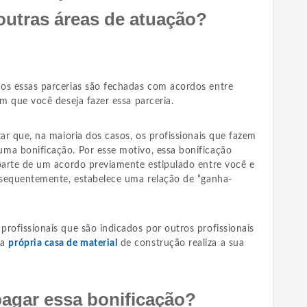
 outras áreas de atuação?
os essas parcerias são fechadas com acordos entre
em que você deseja fazer essa parceria.
tar que, na maioria dos casos, os profissionais que fazem
ma bonificação. Por esse motivo, essa bonificação
 parte de um acordo previamente estipulado entre você e
onsequentemente, estabelece uma relação de “ganha-
rofissionais que são indicados por outros profissionais
ma
própria casa de material
de construção realiza a sua
agar essa bonificação?