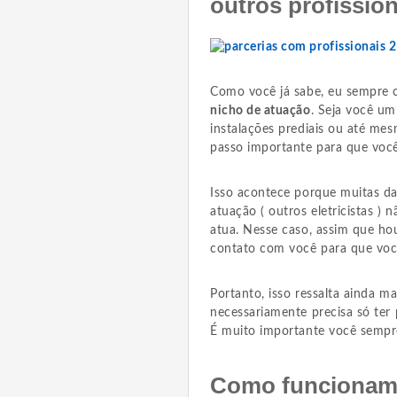
outros profission
Como você já sabe, eu sempre c
nicho de atuação
. Seja você um 
instalações prediais ou até mes
passo importante para que você
Isso acontece porque muitas da
atuação ( outros eletricistas 
atua. Nesse caso, assim que ho
contato com você para que você 
Portanto, isso ressalta ainda m
necessariamente precisa só ter 
É muito importante você sempre
Como funcionam 