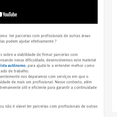
ônomo ter parcerias com profissionais de outras áreas
rias podem ajudar efetivamente ?
s sobre a viabilidade de firmar parcerias com
Pensando nessa dificuldade, desenvolvemos este material
icista autônomo
, para ajudá-lo a entender melhor como
ado de trabalho.
uentemente nos deparamos com serviços em que o
sidade de mais um profissional. Nesse contexto, além
tremamente útil e eficiente para garantir a continuidade
ou não é viável ter parcerias com profissionais de outras