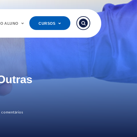
DO ALUNO
CURSOS
Outras
 comentários