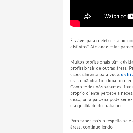
É viável para o eletricista aut
distintas? Até onde estas parce
Muitos profissionais têm dúvida
profissionais de outras áreas. 
especialmente para você,
eletr
essa dinâmica funciona no merc
Como todos nós sabemos, freq
próprio cliente percebe a neces
disso, uma parceria pode ser ex
e a qualidade do trabalho.
Para saber mais a respeito se é 
áreas, continue lendo!