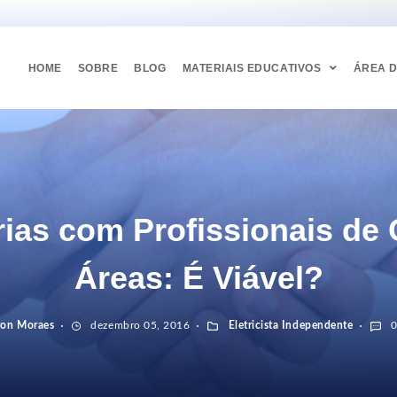
HOME
SOBRE
BLOG
MATERIAIS EDUCATIVOS
ÁREA 
rias com Profissionais de 
Áreas: É Viável?
ton Moraes
dezembro 05, 2016
Eletricista Independente
0