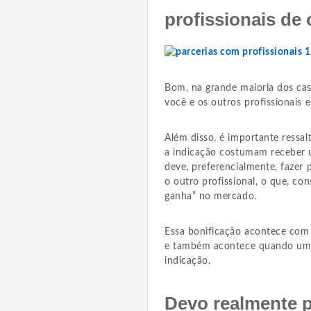
profissionais de
Bom, na grande maioria dos cas
você e os outros profissionais 
Além disso, é importante ressal
a indicação costumam receber u
deve, preferencialmente, fazer
o outro profissional, o que, c
ganha” no mercado.
Essa bonificação acontece com p
e também acontece quando u
indicação.
Devo realmente p