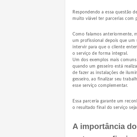
Respondendo a essa questão de 
muito viável ter parcerias com 
Como falamos anteriormente, mu
um profissional depois que um s
intervir para que o cliente ent
o serviço de forma integral.
Um dos exemplos mais comuns d
quando um gesseiro está realiz
de fazer as instalações de ilum
gesseiro, ao finalizar seu traba
esse serviço complementar.
Essa parceria garante um recon
o resultado final do serviço seja
A importância d