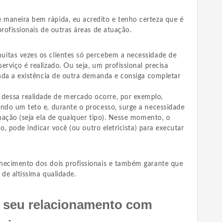
maneira bem rápida, eu acredito e tenho certeza que é
profissionais de outras áreas de atuação.
itas vezes os clientes só percebem a necessidade de
erviço é realizado. Ou seja, um profissional precisa
enda a existência de outra demanda e consiga completar
essa realidade de mercado ocorre, por exemplo,
ando um teto e, durante o processo, surge a necessidade
inação (seja ela de qualquer tipo). Nesse momento, o
lho, pode indicar você (ou outro eletricista) para executar
hecimento dos dois profissionais e também garante que
 de altíssima qualidade.
o seu relacionamento com