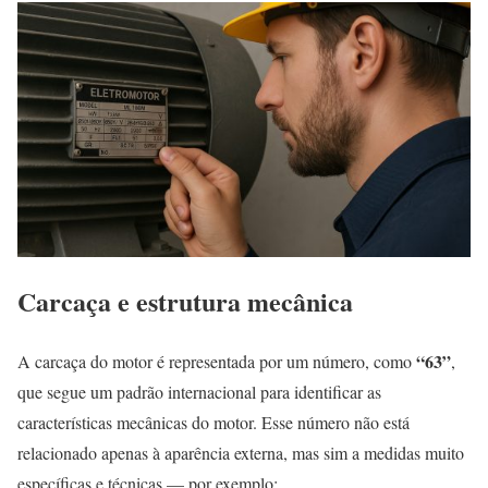
Carcaça e estrutura mecânica
“63”
A carcaça do motor é representada por um número, como
,
que segue um padrão internacional para identificar as
características mecânicas do motor. Esse número não está
relacionado apenas à aparência externa, mas sim a medidas muito
específicas e técnicas — por exemplo: