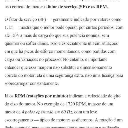
o fator de serviço (SF) e os RPM.
uso correto do motor:
O fator de serviço (SF) — geralmente indicado por valores como
1.15 — mostra que o motor pode operar, por curtos períodos, com
até 15% a mais de carga do que sua potência nominal sem
queimar ou sofrer danos. Isso é especialmente útil em situações
em que há picos de esforço momentâneos, como partidas com
carga ou variações no processo. No entanto, é importante
entender que essa margem não substitui o dimensionamento
correto do motor: ela é uma segurança extra, não uma licença para
sobrecarregar constantemente.
RPM (rotações por minuto)
Já os
indicam a velocidade de giro
do eixo do motor. No exemplo de 1720 RPM, trata-se de um
motor de
4 polos operando em 60 Hz
, com um leve
escorregamento — típico de motores assíncronos. A rotação é um
dado essencial para casar corretamente o motor com a aplicação,