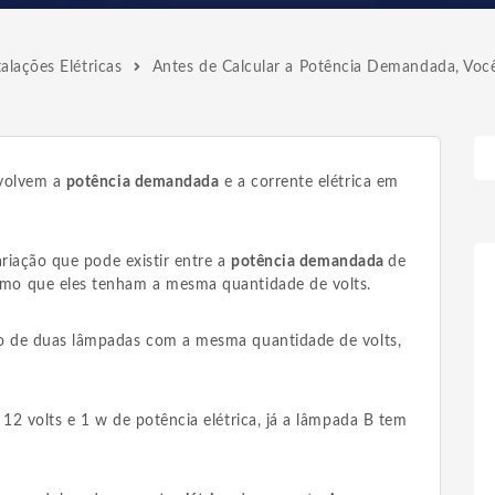
talações Elétricas
Antes de Calcular a Potência Demandada, Voc
nvolvem a
potência demandada
e a corrente elétrica em
ariação que pode existir entre a
potência demandada
de
mo que eles tenham a mesma quantidade de volts.
 de duas lâmpadas com a mesma quantidade de volts,
12 volts e 1 w de potência elétrica, já a lâmpada B tem