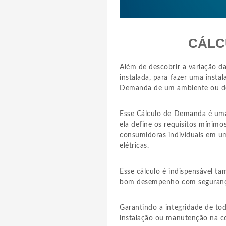
CÁLC
Além de descobrir a variação da
instalada, para fazer uma instal
Demanda de um ambiente ou de 
Esse Cálculo de Demanda é uma 
ela define os requisitos mínimo
consumidoras individuais em um
elétricas.
Esse cálculo é indispensável ta
bom desempenho com segurança 
Garantindo a integridade de to
instalação ou manutenção na cor