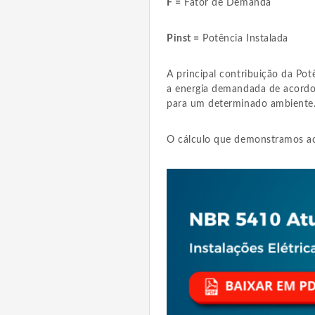
F =
Fator de Demanda
Pinst =
Potência Instalada
A principal contribuição da Potê
a energia demandada de acord
para um determinado ambiente
O cálculo que demonstramos ac