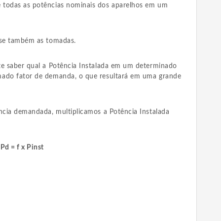
 todas as potências nominais dos aparelhos em um
-se também as tomadas.
te saber qual a Potência Instalada em um determinado
mado fator de demanda, o que resultará em uma grande
ência demandada, multiplicamos a Potência Instalada
é
Pd = f x Pinst