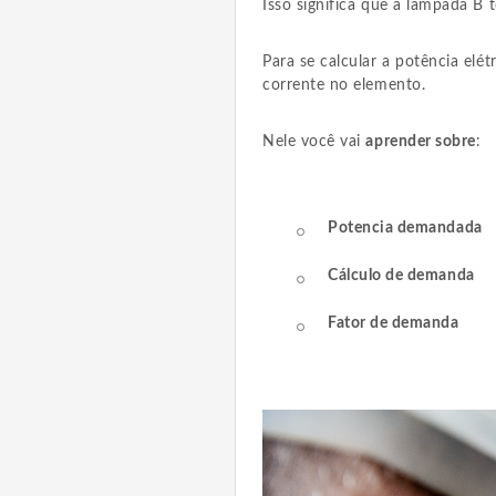
Isso significa que a lâmpada B
Para se calcular a potência elétr
corrente no elemento.
Nele você vai
aprender sobre
:
Potencia demandada
Cálculo de demanda
Fator de demanda