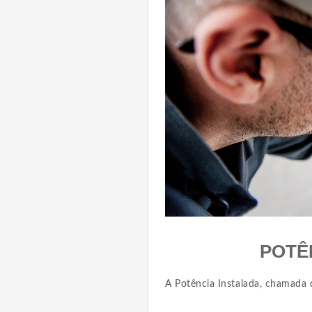
POTÊ
A Potência Instalada, chamada