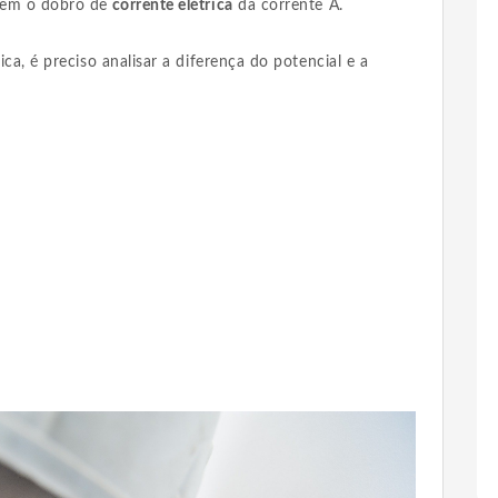
 tem o dobro de
corrente elétrica
da corrente A.
ica, é preciso analisar a diferença do potencial e a