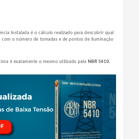
ncia Instalada é o cálculo realizado para descobrir qual
o com o número de tomadas e de pontos de iluminação
.
ima é exatamente o mesmo utilizado pela
NBR 5410
.