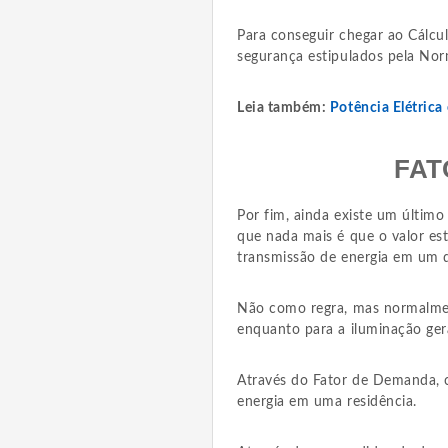
Para conseguir chegar ao Cálcu
segurança estipulados pela No
Leia também:
Potência Elétrica
FAT
Por fim, ainda existe um último
que nada mais é que o valor est
transmissão de energia em um d
Não como regra, mas normalme
enquanto para a iluminação gera
Através do Fator de Demanda, 
energia em uma residência.