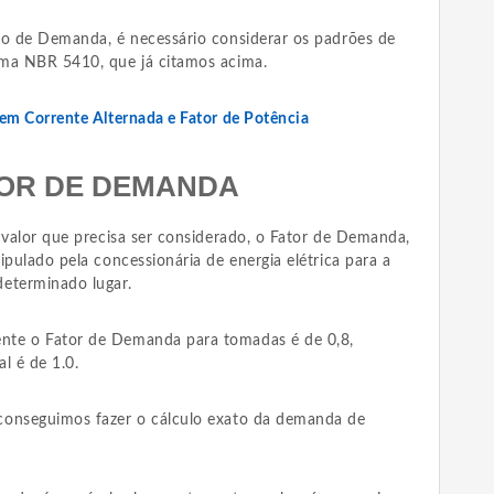
lo de Demanda, é necessário considerar os padrões de
rma NBR 5410, que já citamos acima.
 em Corrente Alternada e Fator de Potência
OR DE DEMANDA
 valor que precisa ser considerado, o Fator de Demanda,
ipulado pela concessionária de energia elétrica para a
eterminado lugar.
nte o Fator de Demanda para tomadas é de 0,8,
l é de 1.0.
conseguimos fazer o cálculo exato da demanda de