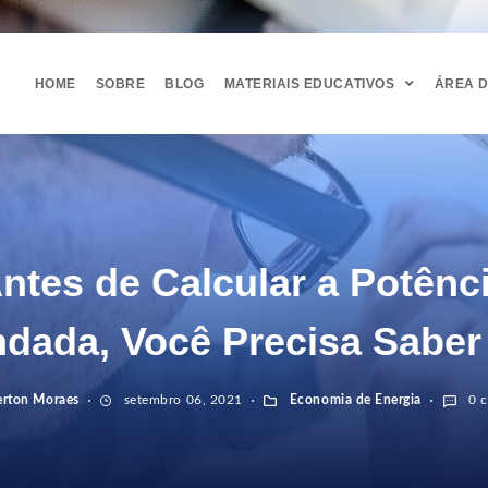
HOME
SOBRE
BLOG
MATERIAIS EDUCATIVOS
ÁREA 
ntes de Calcular a Potênc
ada, Você Precisa Saber
erton Moraes
setembro 06, 2021
Economia de Energia
0 c