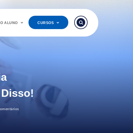
DO ALUNO
CURSOS
ia
 Disso!
omentários