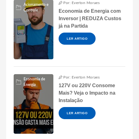
Por: Everton Moraes
Acionamento e
Controle
Economia de Energia com
Inversor | REDUZA Custos
já na Partida
LER ARTIGO
Por: Everton Moraes
Economia de
Energia
127V ou 220V Consome
Mais? Veja o Impacto na
Instalação
LER ARTIGO