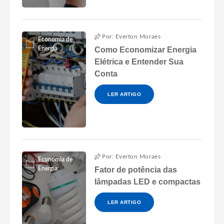
Por: Everton Moraes
Economia de
Energia
Como Economizar Energia
Elétrica e Entender Sua
Conta
LER ARTIGO
Por: Everton Moraes
Economia de
Energia
Fator de potência das
lâmpadas LED e compactas
LER ARTIGO