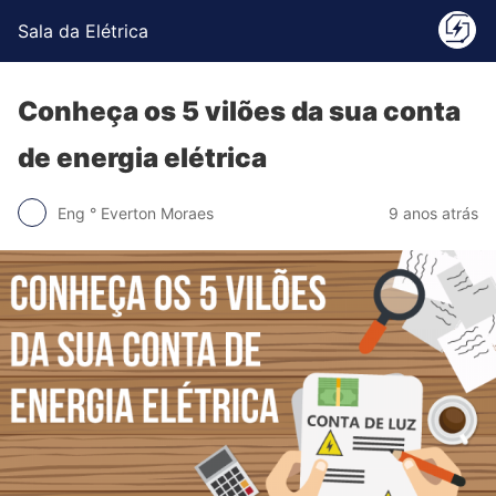
Sala da Elétrica
Conheça os 5 vilões da sua conta
de energia elétrica
Eng ° Everton Moraes
9 anos atrás