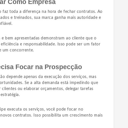
onar Como Empresa
 faz toda a diferença na hora de fechar contratos. Ao
ados e treinados, sua marca ganha mais autoridade e
fiável.
s e bem apresentadas demonstram ao cliente que o
 eficiência e responsabilidade. Isso pode ser um fator
 e um concorrente.
ecisa Focar na Prospecção
ão depende apenas da execução dos serviços, mas
rtunidades. Se a alta demanda está impedindo que
 clientes ou elaborar orçamentos, delegar tarefas
estratégia.
pe executa os serviços, você pode focar no
novos contratos. Isso possibilita um crescimento mais