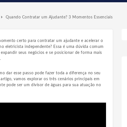
Quando Contratar um Ajudante? 3 Momentos Essenciais
momento certo para contratar um ajudante e acelerar o
mo eletricista independente? Essa é uma dúvida comum
 expandir seus negócios e se posicionar de forma mais
.
mo dar esse passo pode fazer toda a diferença no seu
 artigo, vamos explorar os três cenários principais em
te pode ser um divisor de águas para sua atuação no