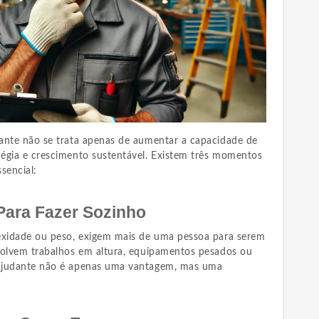
ante não se trata apenas de aumentar a capacidade de
égia e crescimento sustentável. Existem três momentos
sencial:
Para Fazer Sozinho
exidade ou peso, exigem mais de uma pessoa para serem
volvem trabalhos em altura, equipamentos pesados ou
ajudante não é apenas uma vantagem, mas uma