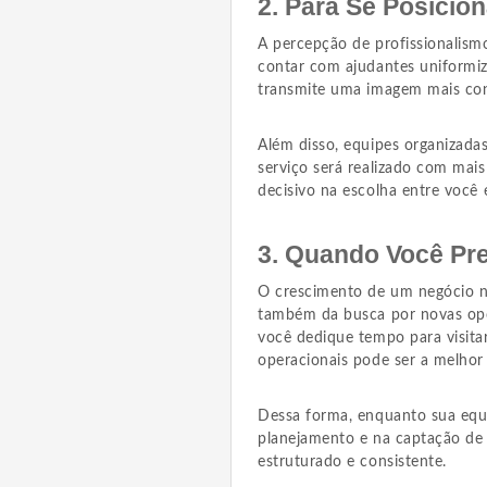
2. Para Se Posici
A percepção de profissionalismo
contar com ajudantes uniformiz
transmite uma imagem mais con
Além disso, equipes organizada
serviço será realizado com mais
decisivo na escolha entre você
3. Quando Você Pr
O crescimento de um negócio n
também da busca por novas opo
você dedique tempo para visitar
operacionais pode ser a melhor 
Dessa forma, enquanto sua equi
planejamento e na captação de 
estruturado e consistente.