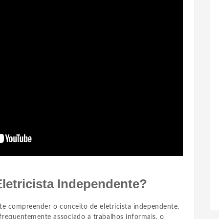
letricista Independente?
te compreender o conceito de eletricista independente.
requentemente associado a trabalhos informais, o