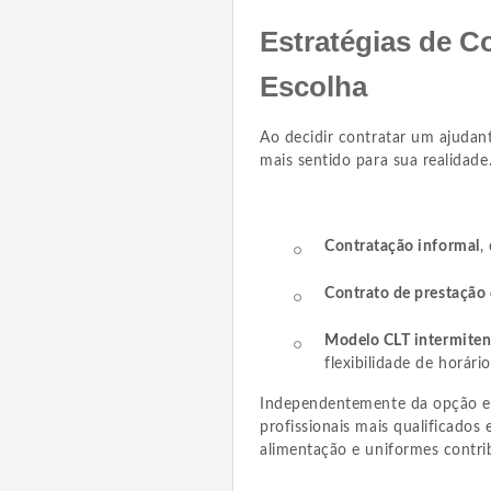
Estratégias de C
Escolha
Ao decidir contratar um ajudant
mais sentido para sua realidad
Contratação informal
,
Contrato de prestação 
Modelo CLT intermiten
flexibilidade de horário
Independentemente da opção esc
profissionais mais qualificados
alimentação e uniformes contri