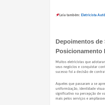
Leia também:
Eletricista Au
Depoimentos de 
Posicionamento P
Muitos eletricistas que adotar
seus negócios e conquistar cont
sucesso foi a decisão de contra
Aqueles que passaram a se apr
uniformização, identidade visu
significativo na percepção de v
mais pelos serviços e ampliass