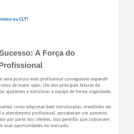
tônomo ou CLT?
Sucesso: A Força do
rofissional
am uma postura mais profissional conseguiram expandir
ratos de maior valor. Um dos principais fatores de
tar ajudantes e estruturar a equipe de forma organizada.
esentar como empresas bem estruturadas, investindo em
al e atendimento profissional, perceberam um aumento
alor por parte dos clientes. Isso permitiu que cobrassem
em suas oportunidades no mercado.