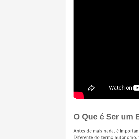
O Que é Ser um E
Antes de mais nada, é importan
Diferente do termo autônomo, f