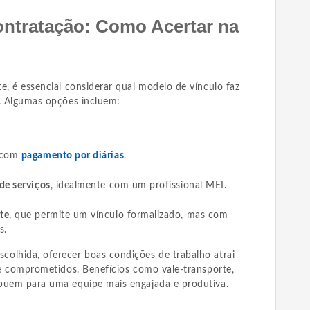
ontratação: Como Acertar na
e, é essencial considerar qual modelo de vínculo faz
e. Algumas opções incluem:
 com
pagamento por diárias
.
de serviços
, idealmente com um profissional MEI.
te
, que permite um vínculo formalizado, mas com
s.
olhida, oferecer boas condições de trabalho atrai
 e comprometidos. Benefícios como vale-transporte,
buem para uma equipe mais engajada e produtiva.