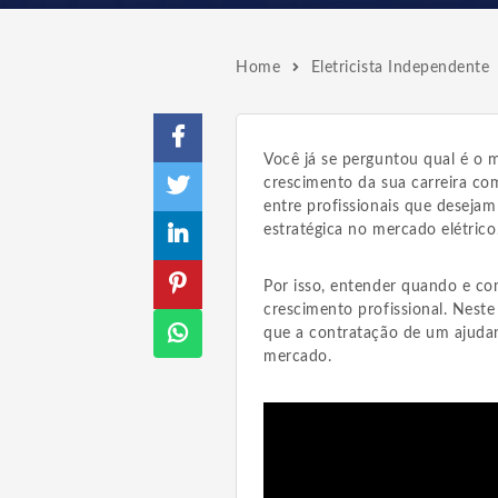
Home
Eletricista Independente
Você já se perguntou qual é o 
crescimento da sua carreira co
entre profissionais que desejam
estratégica no mercado elétrico
Por isso, entender quando e co
crescimento profissional. Neste
que a contratação de um ajudan
mercado.