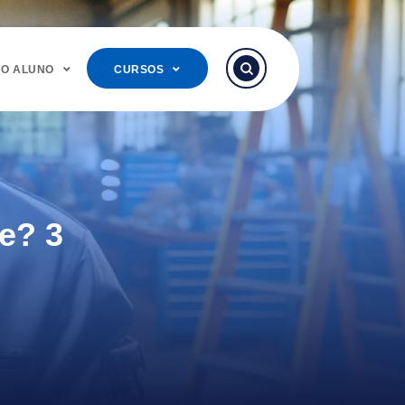
DO ALUNO
CURSOS
e? 3