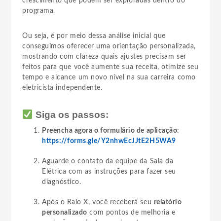
crescimento que podem ser exploradas dentro do
programa.
Ou seja, é por meio dessa análise inicial que
conseguimos oferecer uma orientação personalizada,
mostrando com clareza quais ajustes precisam ser
feitos para que você aumente sua receita, otimize seu
tempo e alcance um novo nível na sua carreira como
eletricista independente.
Siga os passos:
Preencha agora o formulário de aplicação
:
https://forms.gle/Y2nhwEcJJtE2H5WA9
Aguarde o contato da equipe da Sala da
Elétrica com as instruções para fazer seu
diagnóstico.
Após o Raio X, você receberá seu
relatório
personalizado
com pontos de melhoria e