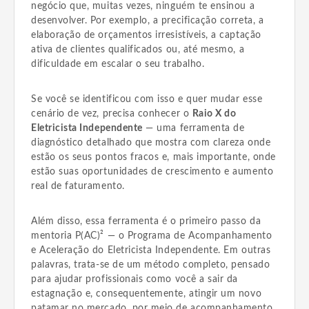
negócio que, muitas vezes, ninguém te ensinou a
desenvolver. Por exemplo, a precificação correta, a
elaboração de orçamentos irresistíveis, a captação
ativa de clientes qualificados ou, até mesmo, a
dificuldade em escalar o seu trabalho.
Se você se identificou com isso e quer mudar esse
cenário de vez, precisa conhecer o
Raio X do
Eletricista Independente
— uma ferramenta de
diagnóstico detalhado que mostra com clareza onde
estão os seus pontos fracos e, mais importante, onde
estão suas oportunidades de crescimento e aumento
real de faturamento.
Além disso, essa ferramenta é o primeiro passo da
mentoria P(AC)² — o Programa de Acompanhamento
e Aceleração do Eletricista Independente. Em outras
palavras, trata-se de um método completo, pensado
para ajudar profissionais como você a sair da
estagnação e, consequentemente, atingir um novo
patamar no mercado, por meio de acompanhamento