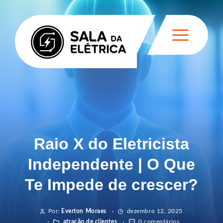
Raio X do Eletricista
Independente | O Que
Te Impede de crescer?
Por:
Everton Moraes
dezembro 12, 2025
atração de clientes
0 comentários