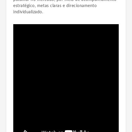
estratégico, metas claras e direcionamento
individualizado.