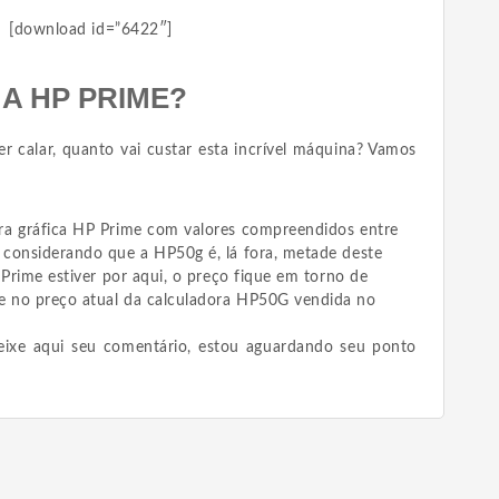
[download id=”6422″]
A HP PRIME?
r calar, quanto vai custar esta incrível máquina? Vamos
ra gráfica HP Prime com valores compreendidos entre
considerando que a HP50g é, lá fora, metade deste
 Prime estiver por aqui, o preço fique em torno de
 no preço atual da calculadora HP50G vendida no
eixe aqui seu comentário, estou aguardando seu ponto