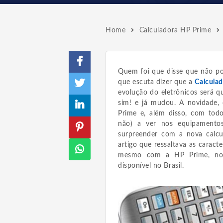
Home
Calculadora HP Prime
Quem foi que disse que não p
que escuta dizer que a
Calculad
evolução do eletrônicos será 
sim! e já mudou. A novidade, 
Prime e, além disso, com tod
não) a ver nos equipamentos
surpreender com a nova calcu
artigo que ressaltava as caract
mesmo com a HP Prime, no e
disponível no Brasil.