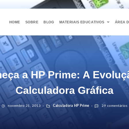
HOME
SOBRE
BLOG
MATERIAIS EDUCATIVOS
ÁREA 
eça a HP Prime: A Evoluç
Calculadora Gráfica
novembro 21, 2013
Calculadora HP Prime
29 comentários