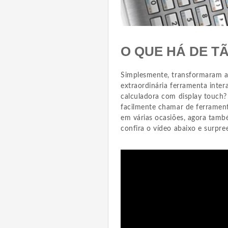
O QUE HÁ DE T
Simplesmente, transformaram a
extraordinária ferramenta inter
calculadora com display touch?
facilmente chamar de ferrament
em várias ocasiões, agora tamb
confira o vídeo abaixo e surpre