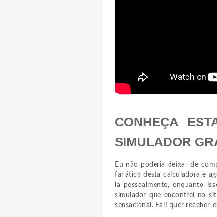
CONHEÇA EST
SIMULADOR GR
Eu não poderia deixar de comp
fanático desta calculadora e 
la pessoalmente, enquanto is
simulador que encontrei no si
sensacional. Eai! quer receber e