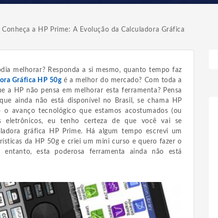
Conheça a HP Prime: A Evolução da Calculadora Gráfica
odia melhorar? Responda a si mesmo, quanto tempo faz
ora Gráfica HP 50g
é a melhor do mercado? Com toda a
que a HP não pensa em melhorar esta ferramenta? Pensa
que ainda não está disponível no Brasil, se chama HP
o o avanço tecnológico que estamos acostumados (ou
 eletrônicos, eu tenho certeza de que você vai se
ladora gráfica HP Prime. Há algum tempo escrevi um
erísticas da HP 50g e criei um mini curso e quero fazer o
ntanto, esta poderosa ferramenta ainda não está