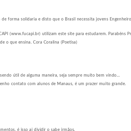
de forma solidaria e disto que o Brasil necessita jovens Engenheir
I (www.fucapi.br) utilizam este site para estudarem. Parabéns Pr
de o que ensina. Cora Coralina (Poetisa)
 sendo útil de alguma maneira, seja sempre muito bem vindo…
 tenho contato com alunos de Manaus, é um prazer muito grande.
entos, é isso ai dividir o sabe irmãos.