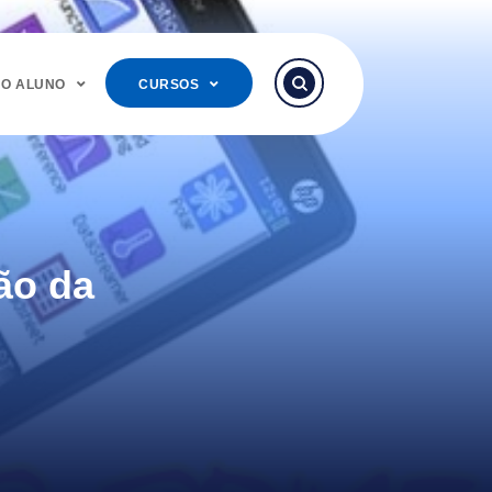
DO ALUNO
CURSOS
ão da