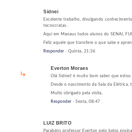
Sidnei
Excelente trabalho, divulgando conhecimento 
tecnocratas.
Aqui em Manaus todos alunos do SENAI, FUCAP
Feliz aquele que transfere o que sabe e apren
Responder
· Quinta, 21:36
Everton Moraes
Olá Sidnei! é muito bom saber que estou
Desde o nascimento da Sala da Elétrica,
Muito obrigado pela visita,
Responder
· Sexta, 08:47
LUIZ BRITO
Parabéns professor Everton pelo belos ensinam