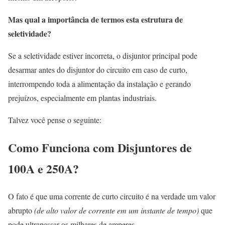
Mas qual a importância de termos esta estrutura de
seletividade?
Se a seletividade estiver incorreta, o disjuntor principal pode
desarmar antes do disjuntor do circuito em caso de curto,
interrompendo toda a alimentação da instalação e gerando
prejuízos, especialmente em plantas industriais.
Talvez você pense o seguinte:
Como Funciona com Disjuntores de
100A e 250A?
O fato é que uma corrente de curto circuito é na verdade um valor
abrupto
(de alto valor de corrente em um instante de tempo)
que
pode ultrapassar os milhares de amperes.