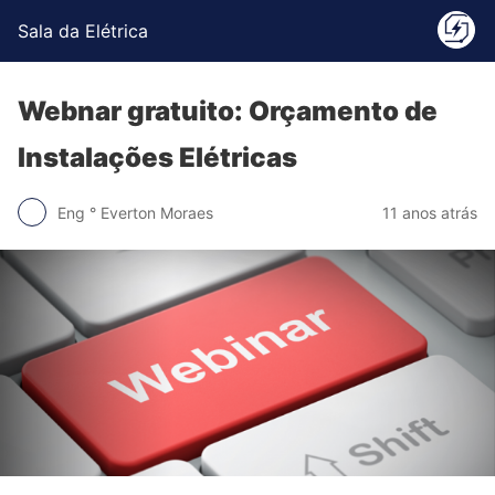
Sala da Elétrica
Webnar gratuito: Orçamento de
Instalações Elétricas
Eng ° Everton Moraes
11 anos atrás