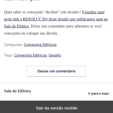
Quer saber se conseguiu “decifrar” este desafio?
Visualize aqui
neste link a RESOLUÇÃO deste desafio que publicamos aqui na
Sala da Elétrica
. Deixe seu comentário para sabermos se você
conseguiu ou coloque sua dúvida..
Categorias:
Comandos Elétricos
Tags:
Comandos Elétricos
,
Desafio
Deixar um comentário
Sala da Elétrica
Ir para o topo
Sair da versão mobile