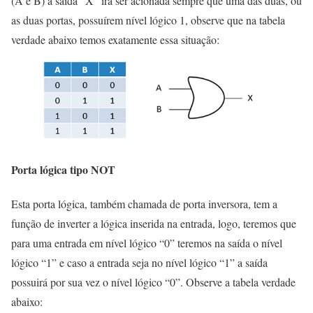
(A e B) a saída “X” irá ser acionada sempre que uma das duas, ou
as duas portas, possuírem nível lógico 1, observe que na tabela
verdade abaixo temos exatamente essa situação:
Porta lógica tipo NOT
Esta porta lógica, também chamada de porta inversora, tem a
função de inverter a lógica inserida na entrada, logo, teremos que
para uma entrada em nível lógico “0” teremos na saída o nível
lógico “1” e caso a entrada seja no nível lógico “1” a saída
possuirá por sua vez o nível lógico “0”. Observe a tabela verdade
abaixo: