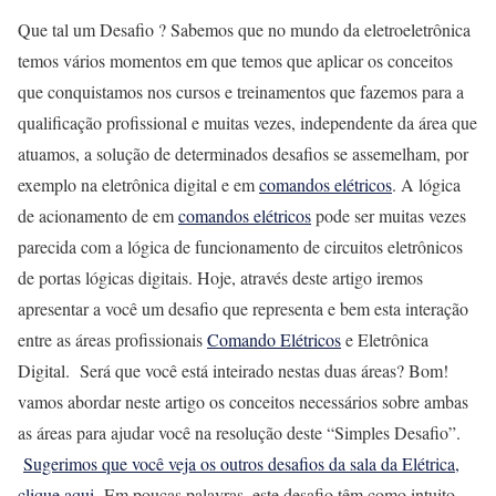
Que tal um Desafio ? Sabemos que no mundo da eletroeletrônica
temos vários momentos em que temos que aplicar os conceitos
que conquistamos nos cursos e treinamentos que fazemos para a
qualificação profissional e muitas vezes, independente da área que
atuamos, a solução de determinados desafios se assemelham, por
exemplo na eletrônica digital e em
comandos elétricos
. A lógica
de acionamento de em
comandos elétricos
pode ser muitas vezes
parecida com a lógica de funcionamento de circuitos eletrônicos
de portas lógicas digitais. Hoje, através deste artigo iremos
apresentar a você um desafio que representa e bem esta interação
entre as áreas profissionais
Comando Elétricos
e Eletrônica
Digital. Será que você está inteirado nestas duas áreas? Bom!
vamos abordar neste artigo os conceitos necessários sobre ambas
as áreas para ajudar você na resolução deste “Simples Desafio”.
Sugerimos que você veja os outros desafios da sala da Elétrica,
clique aqui.
Em poucas palavras, este desafio têm como intuito