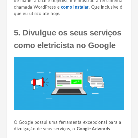
de maneira fácil e objetiva, me mostrou a ferramenta
chamada WordPress e
como instalar
. Que inclusive é
que eu utilizo até hoje.
5. Divulgue os seus serviços
como eletricista no Google
O Google possui uma ferramenta excepcional para a
divulgação de seus serviços, o
Google Adwords
.