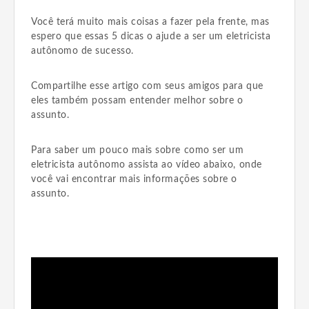
Você terá muito mais coisas a fazer pela frente, mas
espero que essas 5 dicas o ajude a ser um eletricista
autônomo de sucesso.
Compartilhe esse artigo com seus amigos para que
eles também possam entender melhor sobre o
assunto.
Para saber um pouco mais sobre como ser um
eletricista autônomo assista ao vídeo abaixo, onde
você vai encontrar mais informações sobre o
assunto.