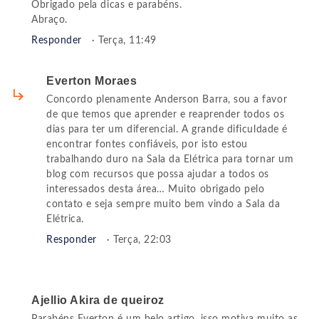
Obrigado pela dicas e parabéns.
Abraço.
Responder
· Terça, 11:49
Everton Moraes
Concordo plenamente Anderson Barra, sou a favor
de que temos que aprender e reaprender todos os
dias para ter um diferencial. A grande dificuldade é
encontrar fontes confiáveis, por isto estou
trabalhando duro na Sala da Elétrica para tornar um
blog com recursos que possa ajudar a todos os
interessados desta área… Muito obrigado pelo
contato e seja sempre muito bem vindo a Sala da
Elétrica.
Responder
· Terça, 22:03
Ajellio Akira de queiroz
Parabéns Everton é um belo artigo, isso motiva muito as