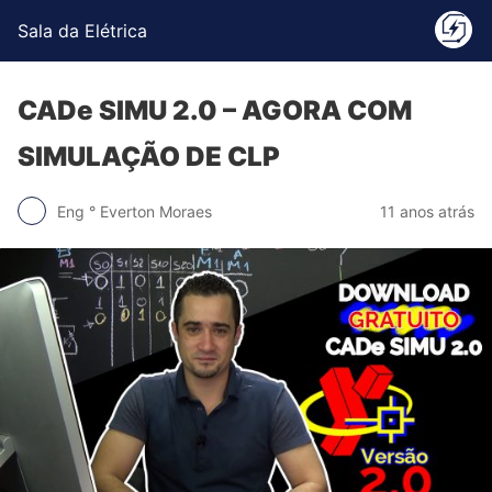
Sala da Elétrica
CADe SIMU 2.0 – AGORA COM
SIMULAÇÃO DE CLP
Eng ° Everton Moraes
11 anos atrás