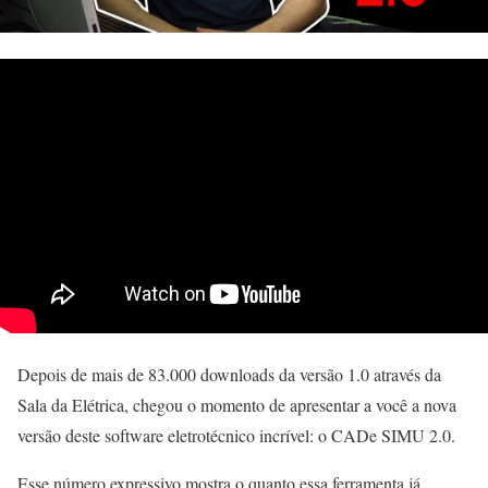
Depois de mais de 83.000 downloads da versão 1.0 através da
Sala da Elétrica, chegou o momento de apresentar a você a nova
versão deste software eletrotécnico incrível: o CADe SIMU 2.0.
Esse número expressivo mostra o quanto essa ferramenta já