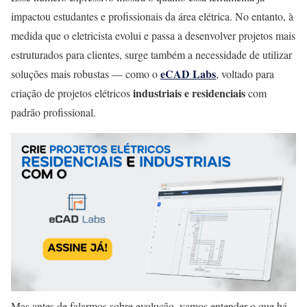
impactou estudantes e profissionais da área elétrica. No entanto, à
medida que o eletricista evolui e passa a desenvolver projetos mais
estruturados para clientes, surge também a necessidade de utilizar
eCAD Labs
soluções mais robustas — como o
, voltado para
industriais e residenciais
criação de projetos elétricos
com
padrão profissional.
Mas antes de falarmos sobre evolução, vamos entender o que há