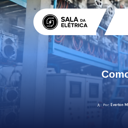
Como
Por:
Everton M