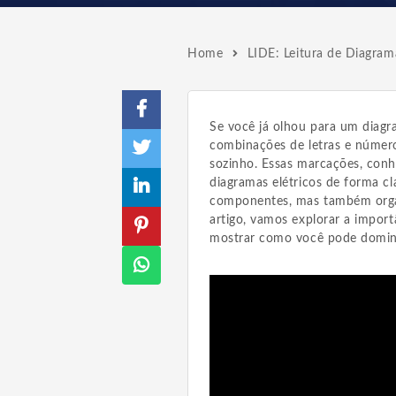
Home
LIDE: Leitura de Diagrama
Se você já olhou para um diagr
combinações de letras e númer
sozinho. Essas marcações, conh
diagramas elétricos de forma cla
componentes, mas também orga
artigo, vamos explorar a import
mostrar como você pode dominá