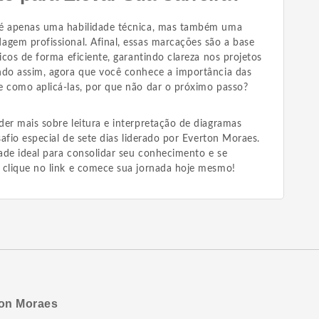
 é apenas uma habilidade técnica, mas também uma
agem profissional. Afinal, essas marcações são a base
icos de forma eficiente, garantindo clareza nos projetos
ndo assim, agora que você conhece a importância das
e como aplicá-las, por que não dar o próximo passo?
er mais sobre leitura e interpretação de diagramas
safio especial de sete dias liderado por Everton Moraes.
ade ideal para consolidar seu conhecimento e se
 clique no link e comece sua jornada hoje mesmo!
on Moraes