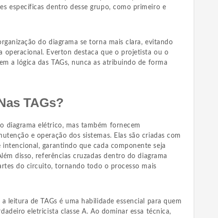
s específicas dentro desse grupo, como primeiro e
organização do diagrama se torna mais clara, evitando
 operacional. Everton destaca que o projetista ou o
nem a lógica das TAGs, nunca as atribuindo de forma
 Nas TAGs?
o diagrama elétrico, mas também fornecem
nutenção e operação dos sistemas. Elas são criadas com
 intencional, garantindo que cada componente seja
Além disso, referências cruzadas dentro do diagrama
artes do circuito, tornando todo o processo mais
 a leitura de TAGs é uma habilidade essencial para quem
adeiro eletricista classe A. Ao dominar essa técnica,