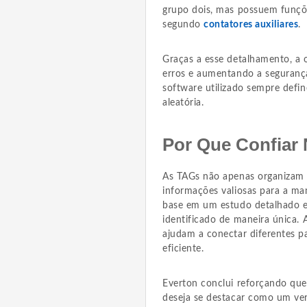
grupo dois, mas possuem funçõe
segundo
contatores auxiliares
.
Graças a esse detalhamento, a 
erros e aumentando a segurança
software utilizado sempre defi
aleatória.
Por Que Confiar
As TAGs não apenas organizam 
informações valiosas para a ma
base em um estudo detalhado e
identificado de maneira única. 
ajudam a conectar diferentes p
eficiente.
Everton conclui reforçando que
deseja se destacar como um verd