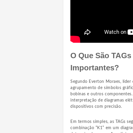
O Que São TAGs 
Importantes?
Segundo Everton Moraes, líder
agrupamento de símbolos gráfic
bobinas e outros componentes. 
interpretação de diagramas elétr
dispositivos com precisão.
Em termos simples, as TAGs se
combinação “K1” em um diagram