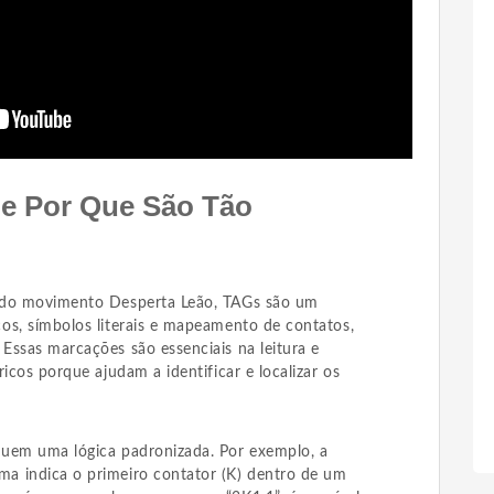
e Por Que São Tão
 do movimento Desperta Leão, TAGs são um
os, símbolos literais e mapeamento de contatos,
Essas marcações são essenciais na leitura e
icos porque ajudam a identificar e localizar os
guem uma lógica padronizada. Por exemplo, a
a indica o primeiro contator (K) dentro de um