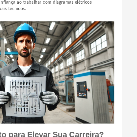
nfiança ao trabalhar com diagramas elétricos
uais técnicos.
o para Elevar Sua Carreira?