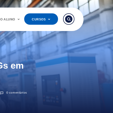
DO ALUNO
CURSOS
Gs em
0 comentários