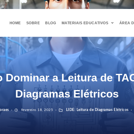
HOME
SOBRE
BLOG
MATERIAIS EDUCATIVOS
ÁREA 
 Dominar a Leitura de TA
Diagramas Elétricos
oraes
fevereiro 18, 2025
LIDE: Leitura de Diagramas Elétricos