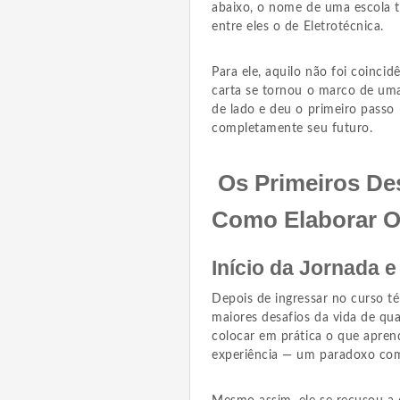
abaixo, o nome de uma escola té
entre eles o de Eletrotécnica.
Para ele, aquilo não foi coinci
carta se tornou o marco de um
de lado e deu o primeiro passo 
completamente seu futuro.
Os Primeiros De
Como Elaborar O
Início da Jornada e
Depois de ingressar no curso t
maiores desafios da vida de qu
colocar em prática o que apren
experiência — um paradoxo co