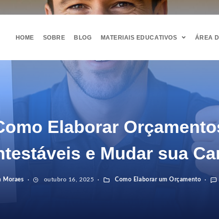
HOME
SOBRE
BLOG
MATERIAIS EDUCATIVOS
ÁREA 
Como Elaborar Orçamento
ntestáveis e Mudar sua Car
n Moraes
outubro 16, 2025
Como Elaborar um Orçamento