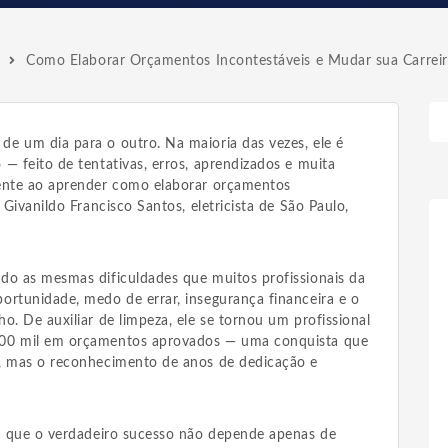
Como Elaborar Orçamentos Incontestáveis e Mudar sua Carrei
e um dia para o outro. Na maioria das vezes, ele é
— feito de tentativas, erros, aprendizados e muita
mente ao aprender como elaborar orçamentos
 Givanildo Francisco Santos, eletricista de São Paulo,
do as mesmas dificuldades que muitos profissionais da
ortunidade, medo de errar, insegurança financeira e o
o. De auxiliar de limpeza, ele se tornou um profissional
100 mil em orçamentos aprovados — uma conquista que
o, mas o reconhecimento de anos de dedicação e
ra que o verdadeiro sucesso não depende apenas de