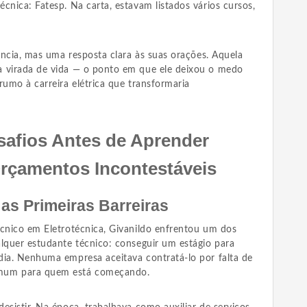
cnica: Fatesp. Na carta, estavam listados vários cursos,
dência, mas uma resposta clara às suas orações. Aquela
a virada de vida — o ponto em que ele deixou o medo
rumo à carreira elétrica que transformaria
safios Antes de Aprender
rçamentos Incontestáveis
 as Primeiras Barreiras
écnico em Eletrotécnica, Givanildo enfrentou um dos
alquer estudante técnico: conseguir um estágio para
dia. Nenhuma empresa aceitava contratá-lo por falta de
mum para quem está começando.