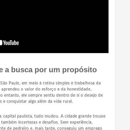
 e a busca por um propósito
 São Paulo, em meio à rotina simples e trabalhosa da
, aprendeu o valor do esforço e da honestidade,
o entanto, ele sempre sentiu dentro de si o desejo de
s e conquistar algo além da vida rural.
 capital paulista, tudo mudou. A cidade grande trouxe
também incertezas e desafios. Sem experiência,
te de pedreiro e, mais tarde, conseguiu um emprego