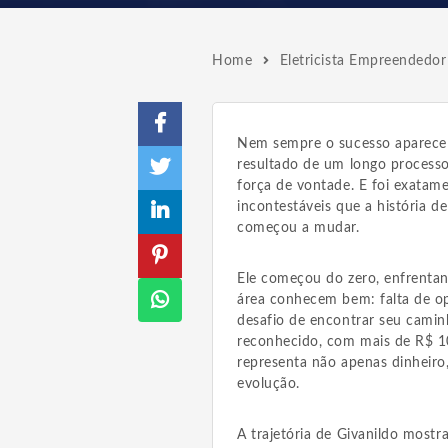
Home
Eletricista Empreendedor
Nem sempre o sucesso aparece d
resultado de um longo processo 
força de vontade. E foi exata
incontestáveis que a história de
começou a mudar.
Ele começou do zero, enfrentan
área conhecem bem: falta de op
desafio de encontrar seu caminh
reconhecido, com mais de R$ 
representa não apenas dinheir
evolução.
A trajetória de Givanildo most