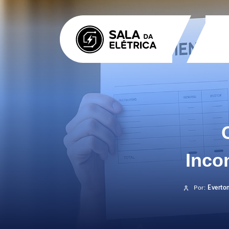
Inco
Por:
Everto