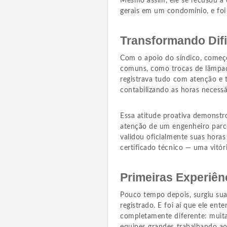
Mesmo assim, ele se recusou a d
gerais em um condomínio, e foi
Transformando Dif
Com o apoio do síndico, começo
comuns, como trocas de lâmpada
registrava tudo com atenção e t
contabilizando as horas necessár
Essa atitude proativa demonstr
atenção de um engenheiro parce
validou oficialmente suas horas
certificado técnico — uma vitór
Primeiras Experiên
Pouco tempo depois, surgiu sua 
registrado. E foi aí que ele en
completamente diferente: muita