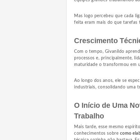
equipes grandes trabalhando ao
Mas logo percebeu que cada lig
feita eram mais do que tarefas 
Crescimento Técn
Com o tempo, Givanildo aprend
processos e, principalmente, li
maturidade o transformou em u
Ao longo dos anos, ele se especi
industriais, consolidando uma tr
O Início de Uma No
Trabalho
Mais tarde, esse mesmo espírit
conhecimentos sobre
como elab