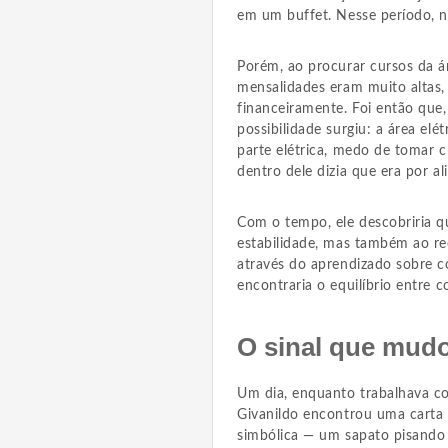
em um buffet. Nesse período, n
Porém, ao procurar cursos da á
mensalidades eram muito altas, 
financeiramente. Foi então qu
possibilidade surgiu: a área elé
parte elétrica, medo de tomar 
dentro dele dizia que era por ali
Com o tempo, ele descobriria qu
estabilidade, mas também ao re
através do aprendizado sobre c
encontraria o equilíbrio entre 
O sinal que mud
Um dia, enquanto trabalhava co
Givanildo encontrou uma carta 
simbólica — um sapato pisando 