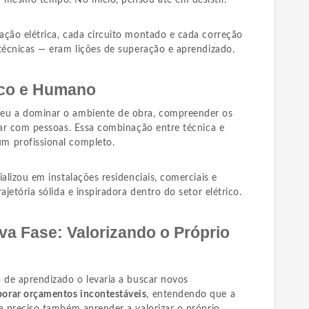
 mesmo tempo. No início, pensou até em desistir.
ação elétrica, cada circuito montado e cada correção
técnicas — eram lições de superação e aprendizado.
ico e Humano
eu a dominar o ambiente de obra, compreender os
dar com pessoas. Essa combinação entre técnica e
m profissional completo.
alizou em instalações residenciais, comerciais e
ajetória sólida e inspiradora dentro do setor elétrico.
va Fase: Valorizando o Próprio
o de aprendizado o levaria a buscar novos
orar orçamentos incontestáveis
, entendendo que a