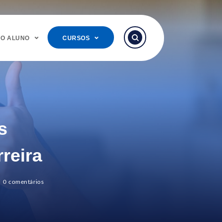
DO ALUNO
CURSOS
s
reira
0 comentários