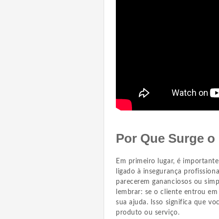
Por Que Surge o
Em primeiro lugar, é important
ligado à insegurança profissiona
parecerem gananciosos ou simp
lembrar: se o cliente entrou e
sua ajuda. Isso significa que 
produto ou serviço.