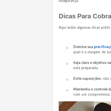
insegurança.
Dicas Para Cobr
Aqui estão algumas dicas práti
Domine sua
precificaç
qual é a margem de luc
Seja claro e objetivo 
está preparado.
Evite suposições:
não a
Mantenha o controle d
com um compromisso.