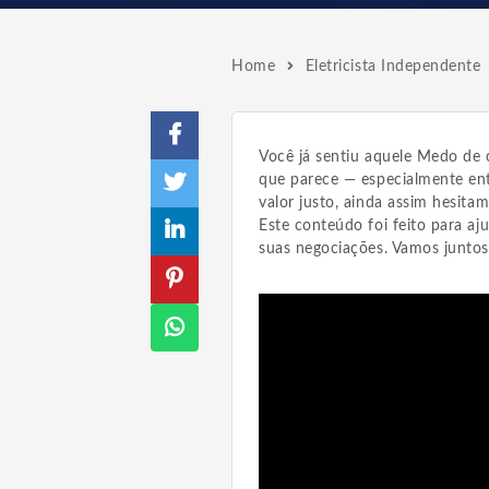
Home
Eletricista Independente
Você já sentiu aquele Medo de 
que parece — especialmente en
valor justo, ainda assim hesitam
Este conteúdo foi feito para aj
suas negociações. Vamos juntos