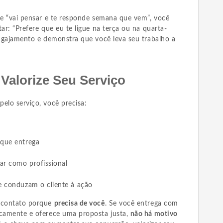
ue “vai pensar e te responde semana que vem”, você
ar: “Prefere que eu te ligue na terça ou na quarta-
engajamento e demonstra que você leva seu trabalho a
Valorize Seu Serviço
elo serviço, você precisa:
 que entrega
ar como profissional
ue conduzam o cliente à ação
m contato porque
precisa de você
. Se você entrega com
icamente e oferece uma proposta justa,
não há motivo