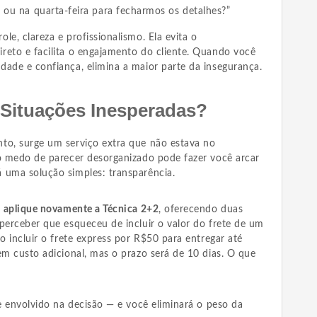
ça ou na quarta-feira para fecharmos os detalhes?”
le, clareza e profissionalismo. Ela evita o
reto e facilita o engajamento do cliente. Quando você
dade e confiança, elimina a maior parte da insegurança.
Situações Inesperadas?
to, surge um serviço extra que não estava no
 o medo de parecer desorganizado pode fazer você arcar
 uma solução simples: transparência.
e
aplique novamente a Técnica 2+2
, oferecendo duas
perceber que esqueceu de incluir o valor do frete de um
o incluir o frete express por R$50 para entregar até
em custo adicional, mas o prazo será de 10 dias. O que
 e envolvido na decisão — e você eliminará o peso da