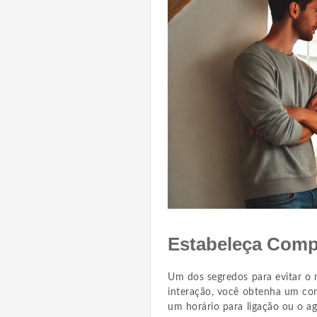
Estabeleça Comp
Um dos segredos para evitar o m
interação, você obtenha um com
um horário para ligação ou o a