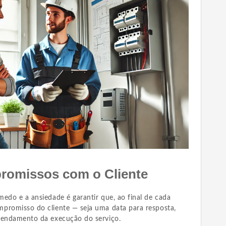
romissos com o Cliente
edo e a ansiedade é garantir que, ao final de cada
promisso do cliente — seja uma data para resposta,
gendamento da execução do serviço.