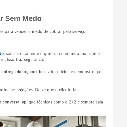
ar Sem Medo
cas para vencer o medo de cobrar pelo serviço:
ão
:
saiba exatamente o que está cobrando, por quê e
ro. Isso traz segurança.
na entrega do orçamento:
evite rodeios e demonstre que
ntecipe objeções. Deixe que o cliente fale.
a conversa:
aplique técnicas como o 2+2 e sempre saia