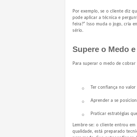
Por exemplo, se o cliente diz q
pode aplicar a técnica e pergunt
feira?” Isso muda o jogo, cria 
sério.
Supere o Medo e 
Para superar o medo de cobrar p
Ter confiança no valor
Aprender a se posicion
Praticar estratégias q
Lembre-se: o cliente entrou e
qualidade, está preparado tecn