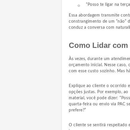
“Posso te ligar na ter
Essa abordagem transmite contro
constrangimento de um “não” di
conduz a conversa com naturali
Como Lidar com 
Às vezes, durante um atendimen
orçamento inicial. Nesse caso,
com esse custo sozinho. Mas há
Explique ao cliente o ocorrido 
opções justas. Por exemplo, ao 
material, você pode dizer: “Poss
quarta-feira ou envio via PAC s
prefere?”
O cliente se sentirá respeitado