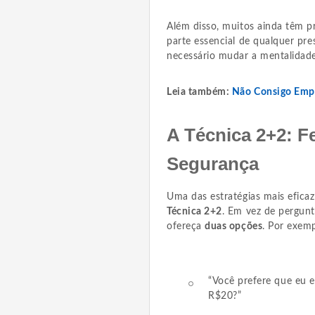
Além disso, muitos ainda têm p
parte essencial de qualquer pre
necessário mudar a mentalidade:
Leia também:
Não Consigo Empre
A Técnica 2+2: 
Segurança
Uma das estratégias mais eficaz
Técnica 2+2
. Em vez de pergunt
ofereça
duas opções
. Por exem
“Você prefere que eu 
R$20?”