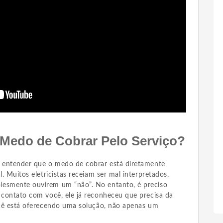
 Medo de Cobrar Pelo Serviço?
e entender que o medo de cobrar está diretamente
l. Muitos eletricistas receiam ser mal interpretados,
lesmente ouvirem um “não”. No entanto, é preciso
m contato com você, ele já reconheceu que precisa da
você está oferecendo uma solução, não apenas um