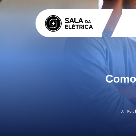
Como 
Por: