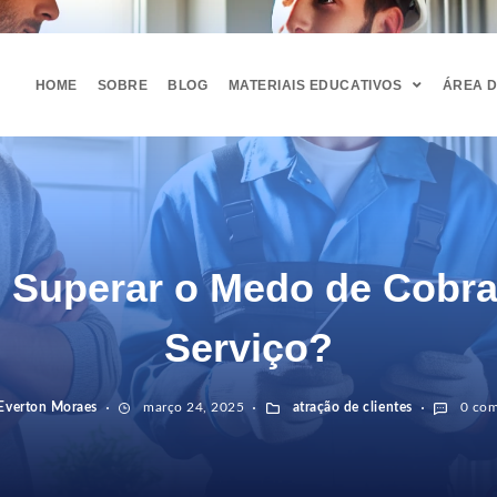
HOME
SOBRE
BLOG
MATERIAIS EDUCATIVOS
ÁREA 
Superar o Medo de Cobra
Serviço?
Everton Moraes
março 24, 2025
atração de clientes
0 com