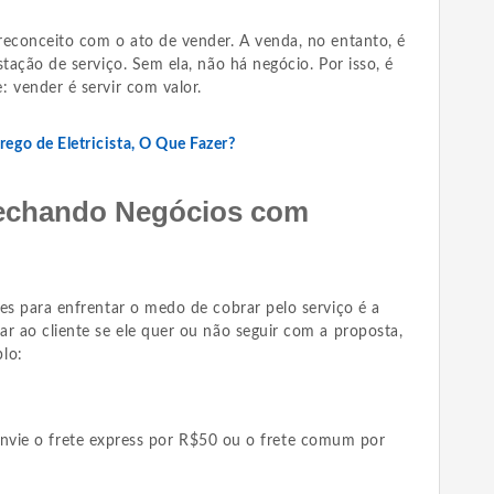
reconceito com o ato de vender. A venda, no entanto, é
stação de serviço. Sem ela, não há negócio. Por isso, é
 vender é servir com valor.
go de Eletricista, O Que Fazer?
Fechando Negócios com
es para enfrentar o medo de cobrar pelo serviço é a
ar ao cliente se ele quer ou não seguir com a proposta,
plo:
envie o frete express por R$50 ou o frete comum por