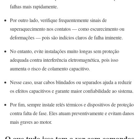
falhas mais rapidamente.
Por outro lado, verifique frequentemente sinais de
superaquecimento nos contatos — como escurecimento ou
deformações — pois são indícios claros de falha iminente.
No entanto, evite instalações muito longas sem proteção
adequada contra interferência eletromagnética, pois isso
aumenta o risco de colamento capacitivo.
Nesse caso, usar cabos blindados ou separados ajuda a reduzir
os efeitos capacitivos e garante maior confiabilidade ao sistema.
Por fim, sempre instale relés térmicos e dispositivos de proteção
contra falta de fase. Eles atuam preventivamente e evitam danos
mais graves ao motor.
O que tudo isso tem a ver com comandos