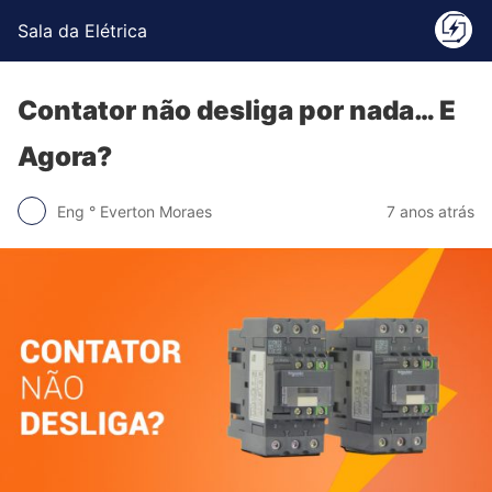
Sala da Elétrica
Contator não desliga por nada… E
Agora?
Eng ° Everton Moraes
7 anos atrás