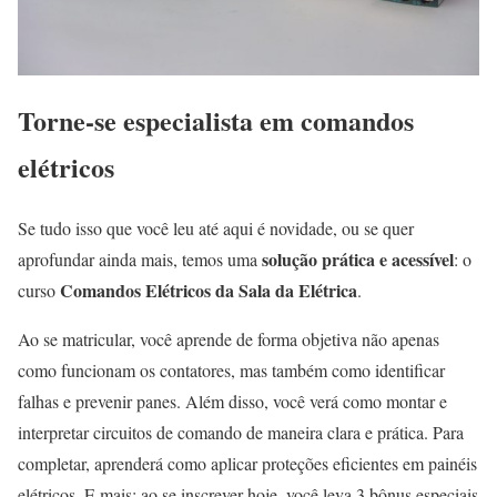
Torne-se especialista em comandos
elétricos
Se tudo isso que você leu até aqui é novidade, ou se quer
solução prática e acessível
aprofundar ainda mais, temos uma
: o
Comandos Elétricos da Sala da Elétrica
curso
.
Ao se matricular, você aprende de forma objetiva não apenas
como funcionam os contatores, mas também como identificar
falhas e prevenir panes. Além disso, você verá como montar e
interpretar circuitos de comando de maneira clara e prática. Para
completar, aprenderá como aplicar proteções eficientes em painéis
elétricos. E mais: ao se inscrever hoje, você leva 3 bônus especiais