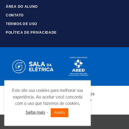
ÁREA DO ALUNO
CONTATO
TERMOS DE USO
POLÍTICA DE PRIVACIDADE
Este site usa cookies para melhorar sua
© Copyright - Todos os direitos
experiência. Ao aceitar você concorda
reservados - Sala da Elétrica
com o uso que fazemos de cookies,
Saiba mais
-
Aceito
Vá para versão mobile