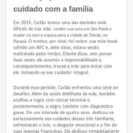
cuidado com a família
Em 2015, Carlão tomou uma das decisões mais
difíceis de sua vida:
vender sua casa em São Paulo e
mudar-se com a esposa para a cidade de Toledo, no
Paraná
. O motivo, por sinal, foi nobre: sua mãe havia
sofrido um AVC e, além disso, estava sendo
maltratada pelos irmãos. Diante disso, sem pensar
duas vezes, ele assumiu a responsabilidade e,
consequentemente, trouxe a mãe para morar com
ele, tornando-se seu cuidador integral.
Durante esse período, Carlão enfrentou uma série de
desafios. Além da saúde debilitada da mãe, também
acolheu a sogra com câncer terminal e,
posteriormente, o sogro, também com diagnóstico
grave. Em um intervalo de quatro anos, dedicou-se
exclusivamente aos cuidados desses três familiares,
enfrentando o luto, o desgaste emocional e o fim de
suas reservas financeiras. Ele abdicou completamente