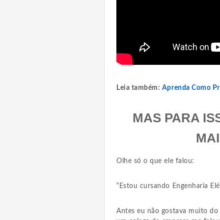
Leia também:
Aprenda Como Pre
MAS PARA IS
MA
Olhe só o que ele falou:
“Estou cursando Engenharia Elét
Antes eu não gostava muito do E