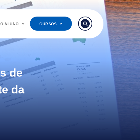
DO ALUNO
CURSOS
s de
te da