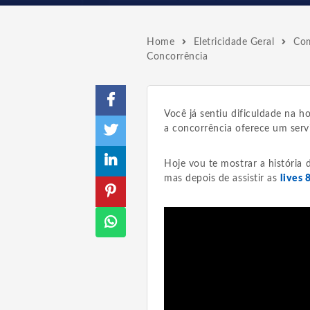
Home
Eletricidade Geral
Com
Concorrência
Você já sentiu dificuldade na h
a concorrência oferece um servi
Hoje vou te mostrar a história
mas depois de assistir as
lives 