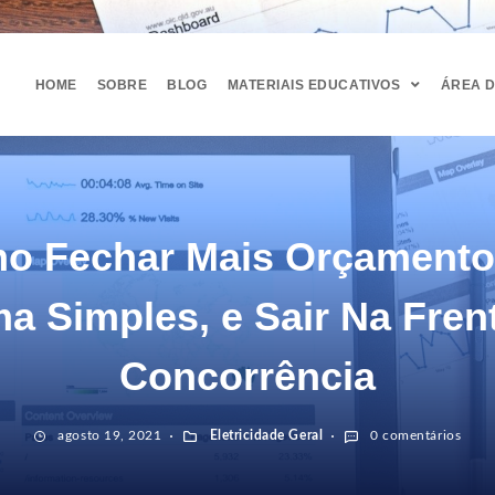
HOME
SOBRE
BLOG
MATERIAIS EDUCATIVOS
ÁREA 
o Fechar Mais Orçamento
a Simples, e Sair Na Fren
Concorrência
agosto 19, 2021
Eletricidade Geral
0 comentários