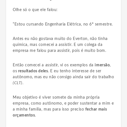
Olhe só o que ele falou:
“Estou cursando Engenharia Elétrica, no 6º semestre.
Antes eu não gostava muito do Everton, não tinha
química, mas comecei a assistir. E um colega da
empresa me falou para assistir, pois é muito bom.
Então comecei a assistir, vi os exemplos da
imersão
,
os
resultados deles
. E eu tenho interesse de ser
autônomo, mas eu não consigo ainda sair do trabalho
(CLT)
.
Meu objetivo é viver somete da minha própria
empresa, como autônomo, e poder sustentar a mim e
a minha família, mas para isso preciso
fechar mais
orçamentos
.