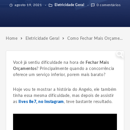
agosto 19, 2021
Eletricidade Geral
0 comentários
Home
Eletricidade Geral
Como Fechar Mais Orçamentos de Forma Simples, e Sair Na Frente da Concorrência
Você já sentiu dificuldade na hora de
Fechar Mais
Orçamentos
? Principalmente quando a concorrência
oferece um serviço inferior, porem mais barato?
Hoje vou te mostrar a história do Angelo, ele também
tinha essa mesma dificuldade, mas depois de assistir
as
lives 8e7, no
Instagram
, teve bastante resultado.