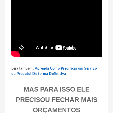
Leia também:
Aprenda Como Precificar um Serviço
ou Produto! De forma Definitiva
MAS PARA ISSO ELE
PRECISOU FECHAR MAIS
ORÇAMENTOS