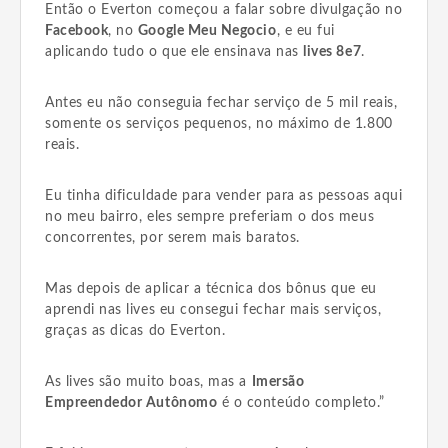
Então o Everton começou a falar sobre divulgação no
Facebook
, no
Google Meu Negocio
, e eu fui
aplicando tudo o que ele ensinava nas
lives 8e7
.
Antes eu não conseguia fechar serviço de 5 mil reais,
somente os serviços pequenos, no máximo de 1.800
reais.
Eu tinha dificuldade para vender para as pessoas aqui
no meu bairro, eles sempre preferiam o dos meus
concorrentes, por serem mais baratos.
Mas depois de aplicar a técnica dos bônus que eu
aprendi nas lives eu consegui fechar mais serviços,
graças as dicas do Everton.
As lives são muito boas, mas a
Imersão
Empreendedor Autônomo
é o conteúdo completo.”