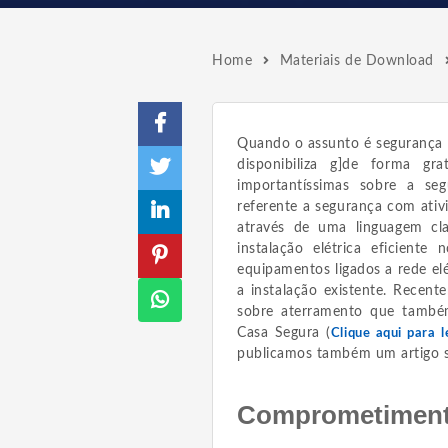
Home
Materiais de Download
Quando o assunto é segurança 
disponibiliza g]de forma g
importantíssimas sobre a s
referente a segurança com ativ
através de uma linguagem cla
instalação elétrica eficient
equipamentos ligados a rede el
a instalação existente. Recen
sobre aterramento que també
Casa Segura (
Clique aqui para 
publicamos também um artigo s
Comprometimen