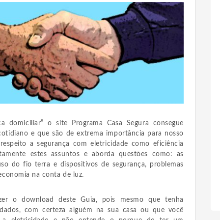
a domiciliar” o site Programa Casa Segura consegue
cotidiano e que são de extrema importância para nosso
 respeito a segurança com eletricidade como eficiência
xatamente estes assuntos e aborda questões como: as
so do fio terra e dispositivos de segurança, problemas
economia na conta de luz.
zer o download deste Guia, pois mesmo que tenha
dados, com certeza alguém na sua casa ou que você