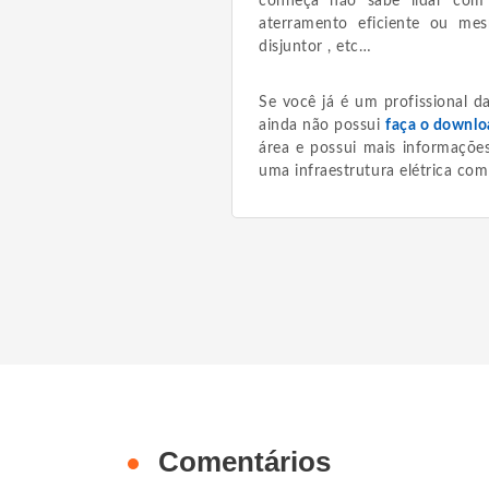
conheça não sabe lidar com
aterramento eficiente ou me
disjuntor , etc…
Se você já é um profissional d
ainda não possui
faça o downlo
área e possui mais informações
uma infraestrutura elétrica com
Comentários