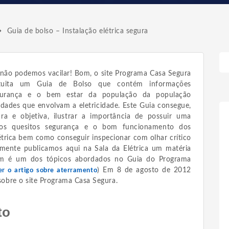
Guia de bolso – Instalação elétrica segura
não podemos vacilar! Bom, o site Programa Casa Segura
ratuita um Guia de Bolso que contém informações
egurança e o bem estar da população da população
idades que envolvam a eletricidade. Este Guia consegue,
ra e objetiva, ilustrar a importância de possuir uma
e nos quesitos segurança e o bom funcionamento dos
étrica bem como conseguir inspecionar com olhar crítico
temente publicamos aqui na Sala da Elétrica um matéria
m é um dos tópicos abordados no Guia do Programa
) Em 8 de agosto de 2012
ler o artigo sobre aterramento
obre o site Programa Casa Segura.
to