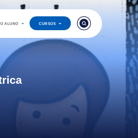
DO ALUNO
CURSOS
trica