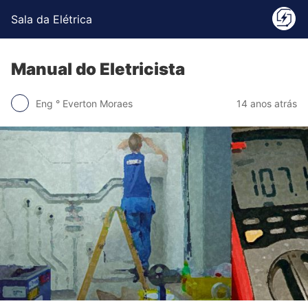
Sala da Elétrica
Manual do Eletricista
Eng ° Everton Moraes
14 anos atrás