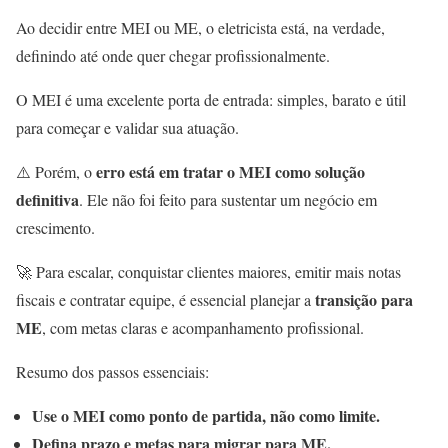
Ao decidir entre MEI ou ME, o eletricista está, na verdade,
definindo até onde quer chegar profissionalmente.
O MEI é uma excelente porta de entrada: simples, barato e útil
para começar e validar sua atuação.
erro está em tratar o MEI como solução
⚠️ Porém, o
definitiva
. Ele não foi feito para sustentar um negócio em
crescimento.
🚀 Para escalar, conquistar clientes maiores, emitir mais notas
transição para
fiscais e contratar equipe, é essencial planejar a
ME
, com metas claras e acompanhamento profissional.
Resumo dos passos essenciais:
Use o MEI como ponto de partida, não como limite.
Defina prazo e metas para migrar para ME.