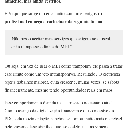
aumento, mas ainda restrito).
o
E é aqui que surge um erro muito comum e perigoso:
profissional começa a raciocinar da seguinte forma:
“Não posso aceitar mais serviços que exigem nota fiscal,
senão ultrapasso o limite do MEI.”
Ou seja, em vez de usar o MEI como trampolim, ele passa a tratar
esse limite como um teto intransponível. Resultado? O eletricista
rejeita trabalhos maiores, evita crescer e, muitas vezes, se sabota
financeiramente, mesmo tendo oportunidades reais em mãos.
Esse comportamento é ainda mais arriscado no cenário atual.
Com o avanço da digitalização financeira e o uso massivo do
PIX, toda movimentação bancária se tornou muito mais rastreável
pelo governo. Isso significa que, se o eletricista movimenta