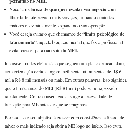
permitido no MEI.
clareza de que quer escalar seu negócio com
Você tem
liberdade
, oferecendo mais serviços, firmando contratos
maiores e, eventualmente, expandindo sua operação.
“limite psicológico de
Você deseja evitar o que chamamos de
faturamento”,
aquele bloqueio mental que faz o profissional
não sair do MEI.
evitar crescer para
Inclusive, muitos eletricistas que seguem um plano de ação claro,
com orientação certa, atingem facilmente faturamentos de R$ 6
mil a R$ 8 mil mensais ou mais. Em outras palavras, isso significa
que o limite anual do MEI (R$ 81 mil) pode ser ultrapassado
rapidamente. Como consequência, surge a necessidade de
transição para ME antes do que se imaginava.
Por isso, se o seu objetivo é crescer com consistência e liberdade,
talvez o mais indicado seja abrir a ME logo no início. Isso evita