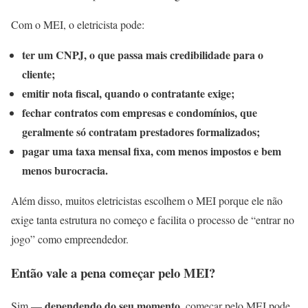
Com o MEI, o eletricista pode:
ter um CNPJ, o que passa mais credibilidade para o
cliente;
emitir nota fiscal, quando o contratante exige;
fechar contratos com empresas e condomínios, que
geralmente só contratam prestadores formalizados;
pagar uma taxa mensal fixa, com menos impostos e bem
menos burocracia.
Além disso, muitos eletricistas escolhem o MEI porque ele não
exige tanta estrutura no começo e facilita o processo de “entrar no
jogo” como empreendedor.
Então vale a pena começar pelo MEI?
dependendo do seu momento
Sim —
, começar pelo MEI pode