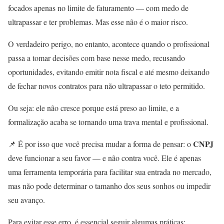
focados apenas no limite de faturamento — com medo de
ultrapassar e ter problemas. Mas esse não é o maior risco.
O verdadeiro perigo, no entanto, acontece quando o profissional
passa a tomar decisões com base nesse medo, recusando
oportunidades, evitando emitir nota fiscal e até mesmo deixando
de fechar novos contratos para não ultrapassar o teto permitido.
Ou seja: ele não cresce porque está preso ao limite, e a
formalização acaba se tornando uma trava mental e profissional.
CNPJ
📌 É por isso que você precisa mudar a forma de pensar: o
deve funcionar a seu favor — e não contra você. Ele é apenas
uma ferramenta temporária para facilitar sua entrada no mercado,
mas não pode determinar o tamanho dos seus sonhos ou impedir
seu avanço.
Para evitar esse erro, é essencial seguir algumas práticas: