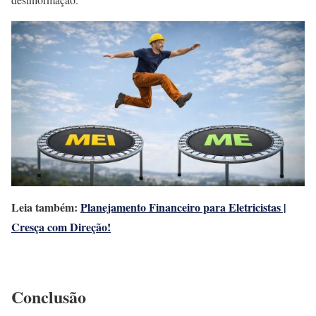
Leia também:
Planejamento Financeiro para Eletricistas |
Cresça com Direção!
Conclusão