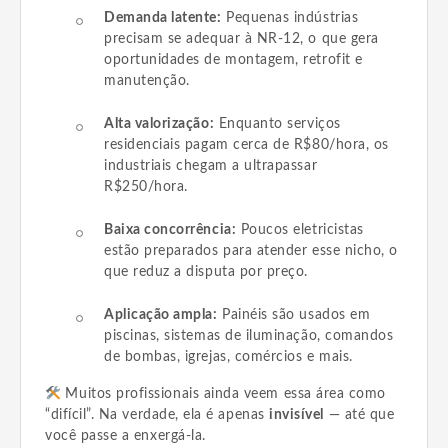
Demanda latente:
Pequenas indústrias
precisam se adequar à NR-12, o que gera
oportunidades de montagem, retrofit e
manutenção.
Alta valorização:
Enquanto serviços
residenciais pagam cerca de R$80/hora, os
industriais chegam a ultrapassar
R$250/hora.
Baixa concorrência:
Poucos eletricistas
estão preparados para atender esse nicho, o
que reduz a disputa por preço.
Aplicação ampla:
Painéis são usados em
piscinas, sistemas de iluminação, comandos
de bombas, igrejas, comércios e mais.
Muitos profissionais ainda veem essa área como
“difícil”. Na verdade, ela é apenas
invisível
— até que
você passe a enxergá-la.