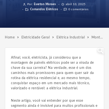
Por:
Everton Moraes
abril 10, 2025
Comandos Elétricos
0 comentários
Home
Eletricidade Geral
Elétrica Industrial
Montagem de Painéis Elétricos: Caminho para Crescer na Carreira
Afinal, você, eletricista, já considerou que a
montagem de painéis elétricos pode ser a virada de
chave da sua carreira? Na verdade, esse é um dos
caminhos mais promissores para quem quer sair da
rotina da elétrica residencial e, ao mesmo tempo,
conquistar espaço em um mercado mais técnico,
valorizado e rentável: a elétrica industrial.
Neste artigo, você vai entender por que esse
segmento ainda é invisível para muitos profissionais e