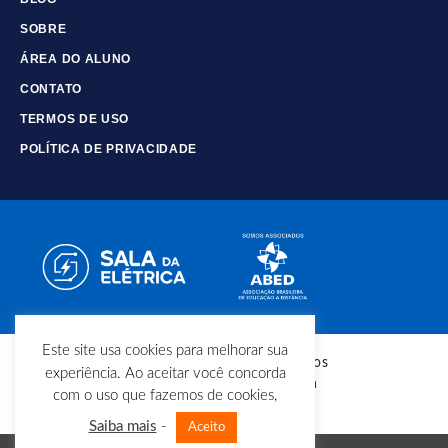
SOBRE
ÁREA DO ALUNO
CONTATO
TERMOS DE USO
POLÍTICA DE PRIVACIDADE
Este site usa cookies para melhorar sua
© Copyright - Todos os direitos
experiência. Ao aceitar você concorda
reservados - Sala da Elétrica
com o uso que fazemos de cookies,
Saiba mais
-
Aceito