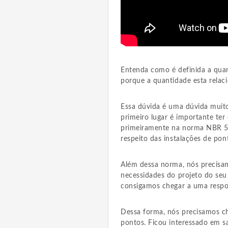
Entenda como é definida a qua
porque a quantidade esta relac
Essa dúvida é uma dúvida muito
primeiro lugar é importante te
primeiramente na norma NBR 541
respeito das instalações de po
Além dessa norma, nós precisam
necessidades do projeto do seu
consigamos chegar a uma respo
Dessa forma, nós precisamos c
pontos. Ficou interessado em s