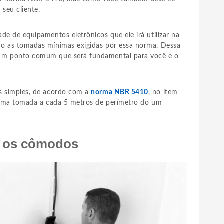
 seu cliente.
de de equipamentos eletrônicos que ele irá utilizar na
ão as tomadas mínimas exigidas por essa norma. Dessa
 um ponto comum que será fundamental para você e o
s simples, de acordo com a
norma NBR 5410
, no item
r uma tomada a cada 5 metros de perímetro do um
e os cômodos