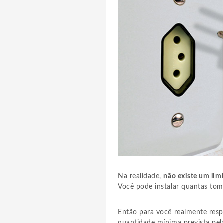
Na realidade,
não existe um li
Você pode instalar quantas tom
Então para você realmente resp
quantidade mínima prevista p