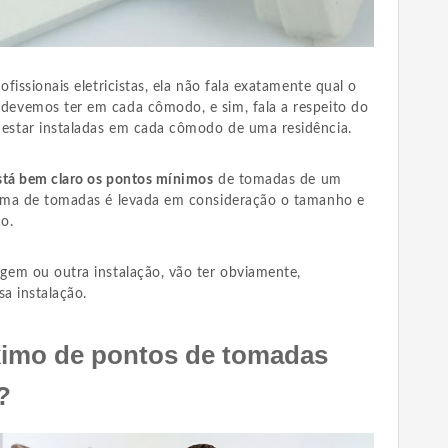
fissionais eletricistas, ela não fala exatamente qual o
evemos ter em cada cômodo, e sim, fala a respeito do
star instaladas em cada cômodo de uma residência.
stá bem claro os pontos mínimos
de tomadas de um
ima de tomadas é levada em consideração o tamanho e
o.
em ou outra instalação, vão ter obviamente,
sa instalação.
ximo de pontos de tomadas
?