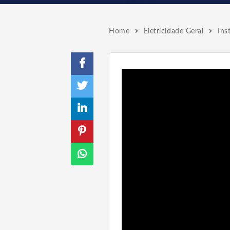
Home
Eletricidade Geral
Ins