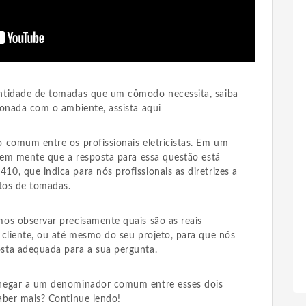
ntidade de tomadas que um cômodo necessita, saiba
ionada com o ambiente, assista aqui
 comum entre os profissionais eletricistas. Em um
r em mente que a resposta para essa questão está
0, que indica para nós profissionais as diretrizes a
ntos de tomadas.
os observar precisamente quais são as reais
 cliente, ou até mesmo do seu projeto, para que nós
sta adequada para a sua pergunta.
hegar a um denominador comum entre esses dois
aber mais? Continue lendo!