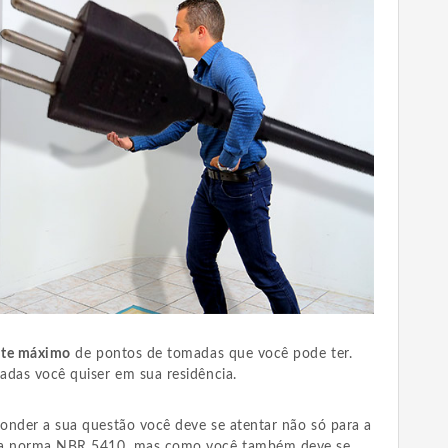
mite máximo
de pontos de tomadas que você pode ter.
adas você quiser em sua residência.
onder a sua questão você deve se atentar não só para a
ela norma NBR 5410, mas como você também deve se