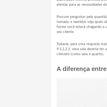
atentar para as necessidades do
Procure perguntar pela quantida
tomada, e também veja quais s
forma você estará chegando a
seu cliente.
Todavia, para uma resposta mai
9.5.2.2.1, uma sala deveria te
cômodo (como sala e quarto).
A diferença entr