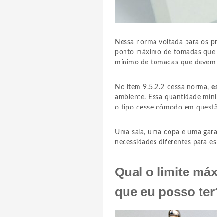
Nessa norma voltada para os pro
ponto máximo de tomadas que d
mínimo de tomadas que devem e
No item 9.5.2.2 dessa norma,
e
ambiente. Essa quantidade mín
o tipo desse cômodo em questã
Uma sala, uma copa e uma garag
necessidades diferentes para es
Qual o limite má
que eu posso ter