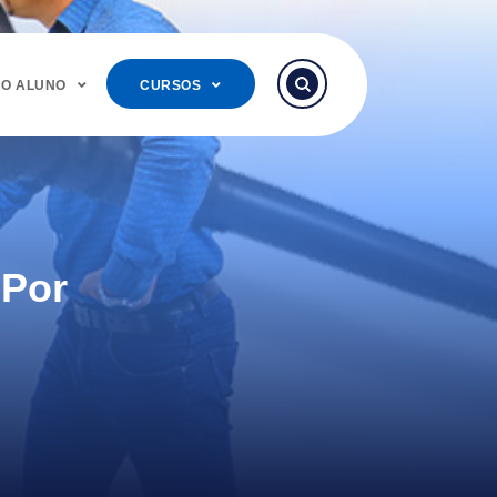
DO ALUNO
CURSOS
 Por