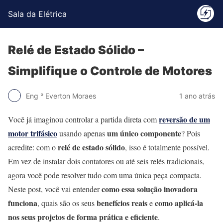
Sala da Elétrica
Relé de Estado Sólido –
Simplifique o Controle de Motores
Eng ° Everton Moraes
1 ano atrás
reversão de um
Você já imaginou controlar a partida direta com
motor trifásico
um único componente
usando apenas
? Pois
relé de estado sólido
acredite: com o
, isso é totalmente possível.
Em vez de instalar dois contatores ou até seis relés tradicionais,
agora você pode resolver tudo com uma única peça compacta.
como essa solução inovadora
Neste post, você vai entender
funciona
benefícios reais
como aplicá-la
, quais são os seus
e
nos seus projetos de forma prática e eficiente
.