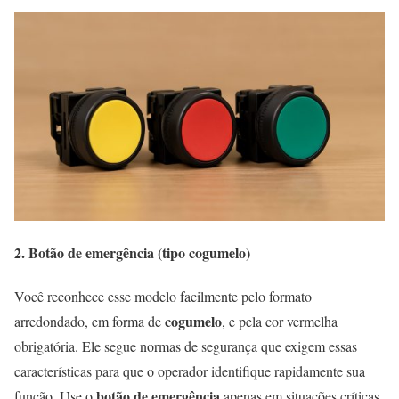
2. Botão de emergência (tipo cogumelo)
Você reconhece esse modelo facilmente pelo formato
cogumelo
arredondado, em forma de
, e pela cor vermelha
obrigatória. Ele segue normas de segurança que exigem essas
características para que o operador identifique rapidamente sua
botão de emergência
função. Use o
apenas em situações críticas,