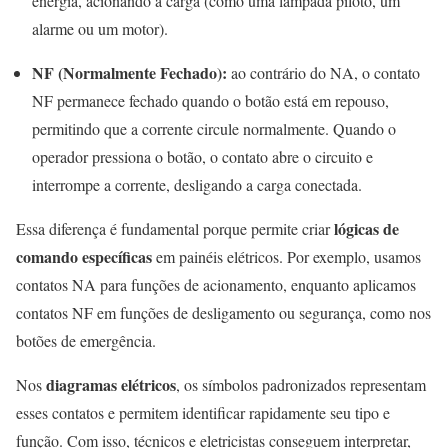
energia, acionando a carga (como uma lâmpada piloto, um
alarme ou um motor).
NF (Normalmente Fechado):
ao contrário do NA, o contato
NF permanece fechado quando o botão está em repouso,
permitindo que a corrente circule normalmente. Quando o
operador pressiona o botão, o contato abre o circuito e
interrompe a corrente, desligando a carga conectada.
lógicas de
Essa diferença é fundamental porque permite criar
comando específicas
em painéis elétricos. Por exemplo, usamos
contatos NA para funções de acionamento, enquanto aplicamos
contatos NF em funções de desligamento ou segurança, como nos
botões de emergência.
diagramas elétricos
Nos
, os símbolos padronizados representam
esses contatos e permitem identificar rapidamente seu tipo e
função. Com isso, técnicos e eletricistas conseguem interpretar,