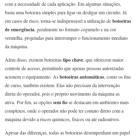
com a necessidade de cada aplicação. Em algumas situações,
basta uma botoeira simples para ligar ou desligar um circuito. Já
botoeiras
em casos de risco, torna-se indispensável a utilização de
de emergência
, geralmente no formato cogumelo e na cor
vermelha, projetadas para interromper o funcionamento imediato
da máquina.
tipo chave
Além disso, existem botoeiras
, que oferecem maior
controle de acesso, permitindo que apenas pessoas autorizadas
botoeiras automáticas
acionem o equipamento. As
, como os fins
de curso, também existem. Elas não precisam da intervenção
direta do operador, pois o próprio movimento da máquina as
sem fio
ativa. Por fim, as opções
se destacam em ambientes mais
complexos, onde o operador não pode ter contato direto com a
máquina devido a riscos químicos, físicos ou até radioativos.
Apesar das diferenças, todas as botoeiras desempenham um papel