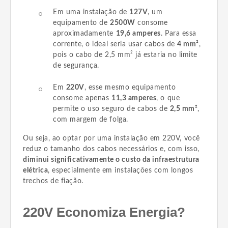
Em uma instalação de
127V
, um
equipamento de
2500W
consome
aproximadamente
19,6 amperes
. Para essa
corrente, o ideal seria usar cabos de
4 mm²
,
pois o cabo de 2,5 mm² já estaria no limite
de segurança.
Em
220V
, esse mesmo equipamento
consome apenas
11,3 amperes
, o que
permite o uso seguro de cabos de
2,5 mm²
,
com margem de folga.
Ou seja, ao optar por uma instalação em 220V, você
reduz o tamanho dos cabos necessários e, com isso,
diminui significativamente o custo da infraestrutura
elétrica
, especialmente em instalações com longos
trechos de fiação.
220V Economiza Energia?