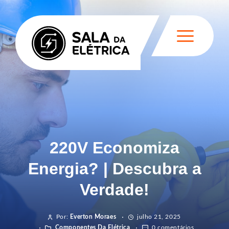
220V Economiza
Energia? | Descubra a
Verdade!
Por:
Everton Moraes
julho 21, 2025
Componentes Da Elétrica
0 comentários