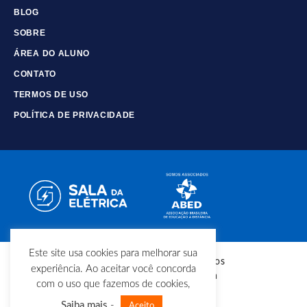
BLOG
SOBRE
ÁREA DO ALUNO
CONTATO
TERMOS DE USO
POLÍTICA DE PRIVACIDADE
Este site usa cookies para melhorar sua
© Copyright - Todos os direitos
experiência. Ao aceitar você concorda
reservados - Sala da Elétrica
com o uso que fazemos de cookies,
Saiba mais
-
Aceito