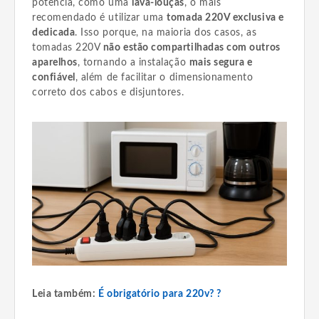
potência, como uma
lava-louças
, o mais
recomendado é utilizar uma
tomada 220V exclusiva e
dedicada
. Isso porque, na maioria dos casos, as
tomadas 220V
não estão compartilhadas com outros
aparelhos
, tornando a instalação
mais segura e
confiável
, além de facilitar o dimensionamento
correto dos cabos e disjuntores.
Leia também:
É obrigatório para 220v? ?