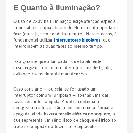
E Quanto à Iluminação?
O uso de 220V na iluminação exige atenção especial,
principalmente quando a rede elétrica é do tipo
fase-
fase
(ou seja, sem condutor neutro). Nesses casos, é
fundamental utilizar
interruptores bipolares
, que
interrompem as duas fases ao mesmo tempo.
Isso garante que a lâmpada fique totalmente
desenergizada quando o interruptor for desligado,
evitando riscos durante manutenções.
Caso contrário — ou seja, se for usado um
interruptor comum (unipolar) — apenas uma das
fases será interrompida. A outra continuará
energizando a instalação, e mesmo com a lâmpada
apagada, ainda haverá
tensão elétrica no soquete
, o
que representa um sério risco de
choque elétrico
ao
trocar a lâmpada ou tocar no receptáculo.