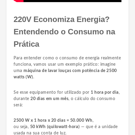
220V Economiza Energia?
Entendendo o Consumo na
Prática
Para entender como o consumo de energia realmente
funciona, vamos usar um exemplo prático: imagine
uma
máquina de lavar louças com potência de 2500
watts (W)
.
Se esse equipamento for utilizado por
1 hora por dia
,
durante
20 dias em um mês
, o cálculo do consumo
será:
2500 W x 1 hora x 20 dias = 50.000 Wh
,
ou seja,
50 kWh (quilowatt-hora)
— que é a unidade
usada na sua conta de luz.