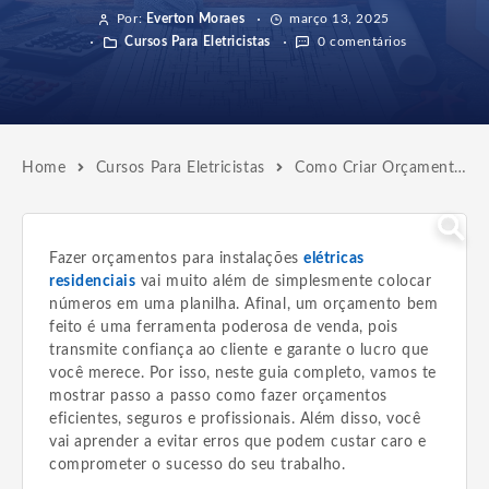
Por:
Everton Moraes
março 13, 2025
Cursos Para Eletricistas
0 comentários
Home
Cursos Para Eletricistas
Como Criar Orçamentos para Instalações Elétricas Residenciais
Fazer orçamentos para instalações
elétricas
residenciais
vai muito além de simplesmente colocar
números em uma planilha. Afinal, um orçamento bem
feito é uma ferramenta poderosa de venda, pois
transmite confiança ao cliente e garante o lucro que
você merece. Por isso, neste guia completo, vamos te
mostrar passo a passo como fazer orçamentos
eficientes, seguros e profissionais. Além disso, você
vai aprender a evitar erros que podem custar caro e
comprometer o sucesso do seu trabalho.