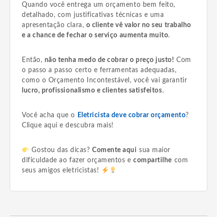
Quando você entrega um orçamento bem feito,
detalhado, com justificativas técnicas e uma
apresentação clara,
o cliente vê valor no seu trabalho
e a chance de fechar o serviço aumenta muito
.
Então,
não tenha medo de cobrar o preço justo!
Com
o passo a passo certo e ferramentas adequadas,
como o Orçamento Incontestável, você vai garantir
lucro, profissionalismo e clientes satisfeitos
.
Você acha que o
Eletricista deve cobrar orçamento
?
Clique aqui e descubra mais!
Gostou das dicas?
Comente aqui
sua maior
dificuldade ao fazer orçamentos e
compartilhe
com
seus amigos eletricistas!