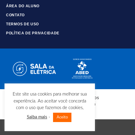
ÁREA DO ALUNO
CONTATO
TERMOS DE USO
POLÍTICA DE PRIVACIDADE
Este site usa cookies para melhorar sua
© Copyright - Todos os direitos
experiência. Ao aceitar você concorda
reservados - Sala da Elétrica
com o uso que fazemos de cookies,
Saiba mais
-
Aceito
Vá para versão mobile