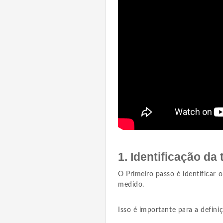
1. Identificação d
O Primeiro passo é identificar 
medido.
Isso é importante para a defin