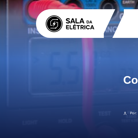
Co
Por