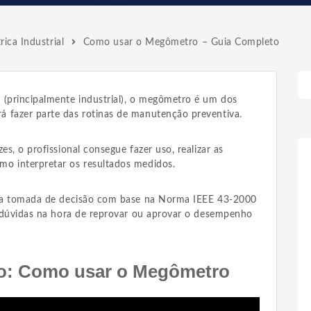
trica Industrial
Como usar o Megômetro – Guia Completo
 (principalmente industrial), o megômetro é um dos
 fazer parte das rotinas de manutenção preventiva.
es, o profissional consegue fazer uso, realizar as
o interpretar os resultados medidos.
 sua tomada de decisão com base na Norma IEEE 43-2000
er dúvidas na hora de reprovar ou aprovar o desempenho
o: Como usar o Megômetro