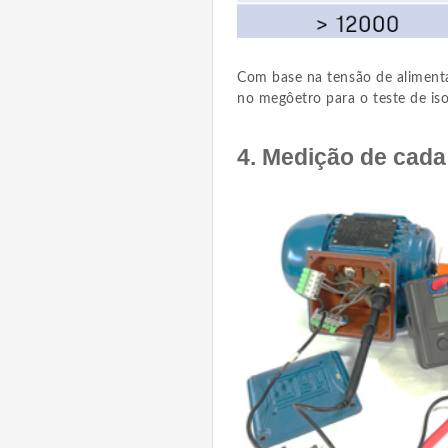
Com base na tensão de alimentaç
no megôetro para o teste de iso
4. Medição de cada