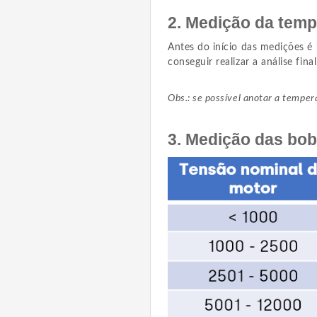
2. Medição da temp
Antes do início das medições é
conseguir realizar a análise final
Obs.: se possível anotar a tempe
3. Medição das bob