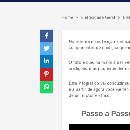
Home
Eletricidade Geral
Elé
Na área de manutenção elétrica
componentes de medição que irá
O fato é que, na maioria das vez
medições, mas não entender com
Este infográfico vai conduzir
e a partir de agora você vai t
de um motor elétrico.
Passo a Pass