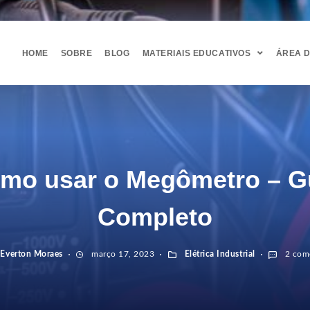
HOME
SOBRE
BLOG
MATERIAIS EDUCATIVOS
ÁREA 
mo usar o Megômetro – G
Completo
:
Everton Moraes
março 17, 2023
Elétrica Industrial
2 come