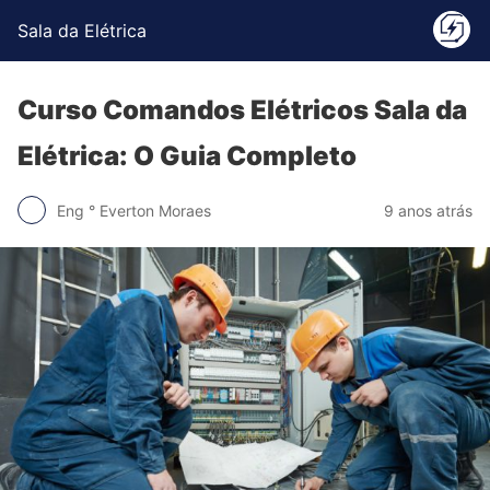
Sala da Elétrica
Curso Comandos Elétricos Sala da
Elétrica: O Guia Completo
Eng ° Everton Moraes
9 anos atrás