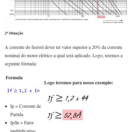
2ª Situação
A corrente do fusível dever ter valor superior a 20% da corrente
nominal do motor elétrico a qual será aplicado. Logo, teremos a
seguinte fórmula:
Formula
Logo teremos para nosso exemplo:
Ip = Corrente de
Partida
Ip/In = Fator
multiplicativo