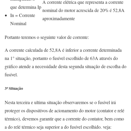
A corrente elétrica que representa a corrente
que determina Ip
nominal do motor acrescida de 20% é 52,8A
In = Corrente
aproximadamente
Nominal
Portanto teremos o seguinte valor de corrente:
A corrente calculada de 52,8A é inferior a corrente determinada
na 1° situação, portanto o fusível escolhido de 63A através do
gráfico atende a necessidade desta segunda situação de escolha do
fusível.
3ª Situação
Nesta terceira e ultima situação observaremos se o fusível irá
proteger os dispositivos de acionamento do motor (contator e relé
térmico), devemos garantir que a corrente do contator, bem como
a do relé térmico seja superior a do fusível escolhido. veja: