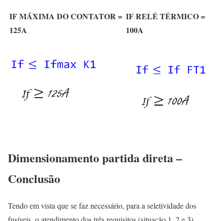
IF MÁXIMA DO CONTATOR =
IF RELÉ TÉRMICO =
125A
100A
Dimensionamento partida direta –
Conclusão
Tendo em vista que se faz necessário, para a seletividade dos
fusíveis, o atendimento dos três requisitos (situação 1, 2 e 3)