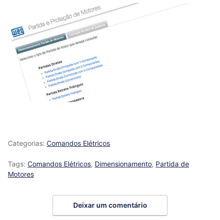
Categorias:
Comandos Elétricos
Tags:
Comandos Elétricos
,
Dimensionamento
,
Partida de
Motores
Deixar um comentário