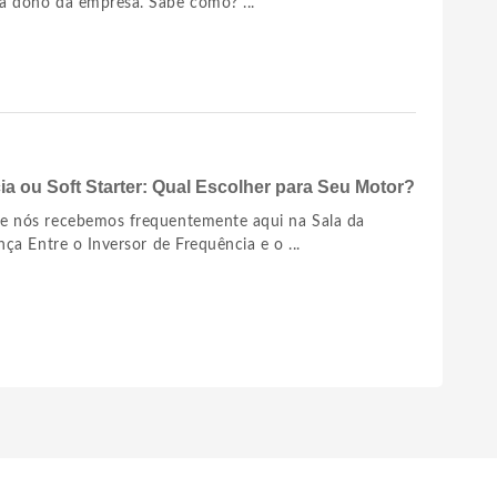
a dono da empresa. Sabe como? ...
ia ou Soft Starter: Qual Escolher para Seu Motor?
ue nós recebemos frequentemente aqui na Sala da
nça Entre o Inversor de Frequência e o ...