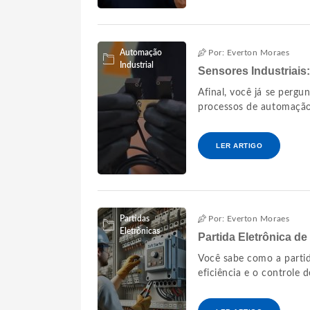
Automação
Por: Everton Moraes
Industrial
Sensores Industriais:
Afinal, você já se perg
processos de automação 
LER ARTIGO
Partidas
Por: Everton Moraes
Eletrônicas
Partida Eletrônica de
Você sabe como a partid
eficiência e o controle 