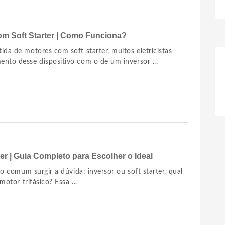
om Soft Starter | Como Funciona?
da de motores com soft starter, muitos eletricistas
to desse dispositivo com o de um inversor ...
ter | Guia Completo para Escolher o Ideal
to comum surgir a dúvida: inversor ou soft starter, qual
motor trifásico? Essa ...