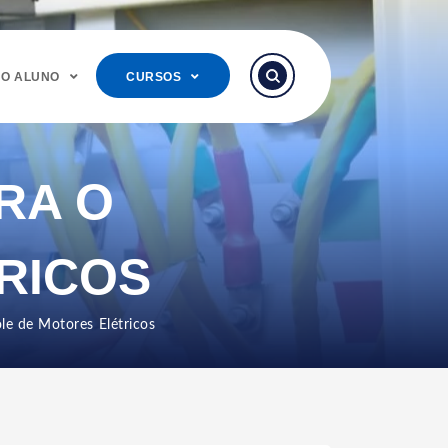
DO ALUNO
CURSOS
RA O
RICOS
ole de Motores Elétricos