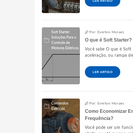
LER ARTIGO
Soft Starter:
Por: Everton Moraes
Soluções Para o
O que é Soft Starter
Controle de
Motores Elétricos
Você sabe O que é Soft
aceleração, ou rampa de 
LER ARTIGO
Comandos
Por: Everton Moraes
Elétricos
Como Economizar Ene
Frequência?
Você pode ser um funcio