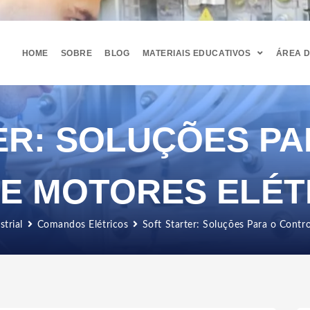
HOME
SOBRE
BLOG
MATERIAIS EDUCATIVOS
ÁREA 
ER: SOLUÇÕES PA
E MOTORES ELÉT
strial
Comandos Elétricos
Soft Starter: Soluções Para o Contr