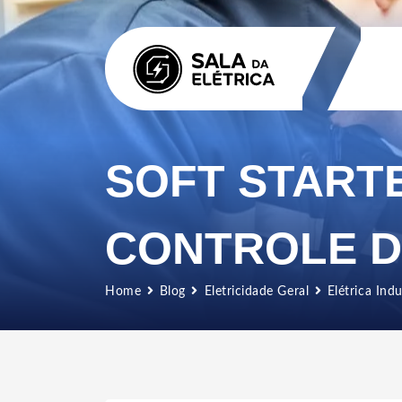
SOFT START
CONTROLE D
Home
Blog
Eletricidade Geral
Elétrica Indu