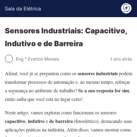
Sala da Elétrica
Sensores Industriais: Capacitivo,
Indutivo e de Barreira
Eng ° Everton Moraes
1 ano atrás
sensores industriais
Afinal, você já se perguntou como os
podem
transformar processos de automação e, ao mesmo tempo, reforçar
Se a sua resposta for sim
a segurança no ambiente de trabalho?
,
então saiba que você está no lugar certo!
Neste artigo, vamos explorar como funcionam os sensores
capacitivo
indutivo
de barreira
,
e
(fotoelétrico), destacando suas
aplicações práticas na indústria. Além disso, vamos mostrar como