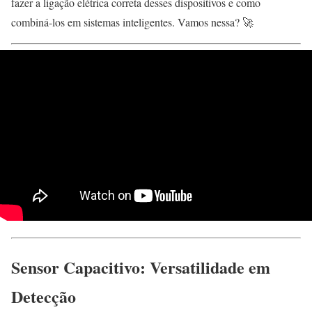
fazer a ligação elétrica correta desses dispositivos e como
combiná-los em sistemas inteligentes. Vamos nessa? 🚀
Sensor Capacitivo: Versatilidade em
Detecção