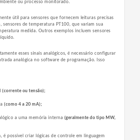
ambiente ou processo monitorado.
mente útil para sensores que fornecem leituras precisas
, sensores de temperatura PT100, que variam sua
emperatura medida. Outros exemplos incluem sensores
íquido.
tamente esses sinais analógicos, é necessário configurar
rada analógica no software de programação. Isso
al
(corrente ou tensão);
ura
(como 4 a 20 mA);
nalógico a uma memória interna
(geralmente do tipo MW,
 é possível criar lógicas de controle em linguagem