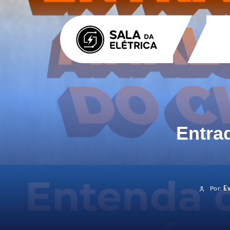
Entra
Por:
E