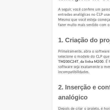
A seguir, você confere um pass
entradas analógicas no CLP usa
Mesmo que você esteja começa
fazer muito mais sentido com o
1. Criação do pr
Primeiramente, abra o software
selecione o modelo do CLP que
TM200C24T
,
da linha M200
. É
software seja exatamente o mes
incompatibilidades.
2. Inserção e co
analógico
Depois de criar o projeto, é ho