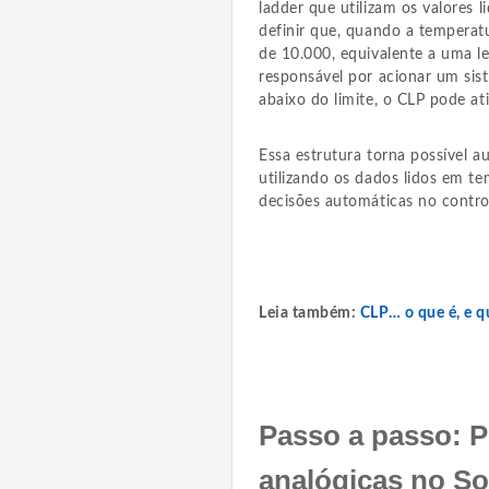
ladder que utilizam os valores 
definir que, quando a temperat
de 10.000, equivalente a uma lei
responsável por acionar um sist
abaixo do limite, o CLP pode a
Essa estrutura torna possível a
utilizando os dados lidos em t
decisões automáticas no contro
Leia também:
CLP… o que é, e q
Passo a passo: 
analógicas no S