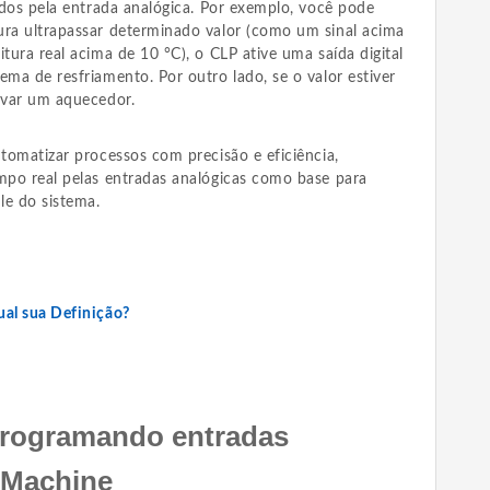
lidos pela entrada analógica. Por exemplo, você pode
ura ultrapassar determinado valor (como um sinal acima
tura real acima de 10 °C), o CLP ative uma saída digital
ema de resfriamento. Por outro lado, se o valor estiver
tivar um aquecedor.
utomatizar processos com precisão e eficiência,
empo real pelas entradas analógicas como base para
le do sistema.
ual sua Definição?
Programando entradas
oMachine