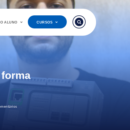
DO ALUNO
CURSOS
 forma
mentários