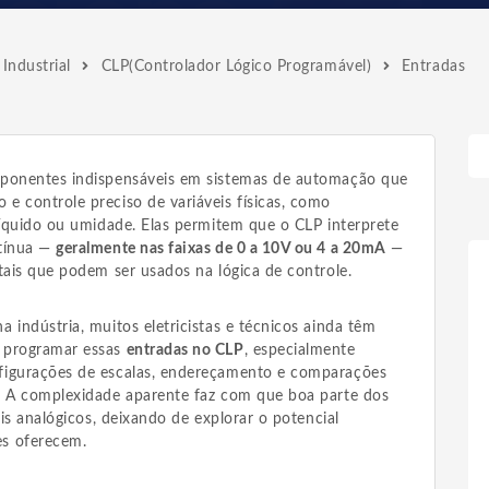
Industrial
CLP(Controlador Lógico Programável)
Entradas
mponentes indispensáveis em sistemas de automação que
e controle preciso de variáveis físicas, como
líquido ou umidade. Elas permitem que o CLP interprete
ntínua —
geralmente nas faixas de 0 a 10V ou 4 a 20mA
—
tais que podem ser usados na lógica de controle.
 indústria, muitos eletricistas e técnicos ainda têm
 programar essas
entradas no CLP
, especialmente
figurações de escalas, endereçamento e comparações
. A complexidade aparente faz com que boa parte dos
ais analógicos, deixando de explorar o potencial
s oferecem.