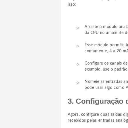
isso:
Arraste o módulo anal
da CPU no ambiente d
Esse módulo permite tr
comumente, 4 a 20 mA
Configure os canais de 
exemplo, use o padrão
Nomeie as entradas anal
pode usar algo como A
3. Configuração d
Agora, configure duas saídas di
recebidos pelas entradas analóg