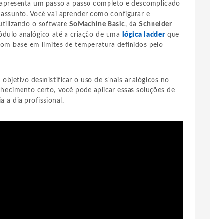
 apresenta um passo a passo completo e descomplicado
assunto. Você vai aprender como configurar e
utilizando o software
SoMachine Basic
, da
Schneider
dulo analógico até a criação de uma
lógica ladder
que
 com base em limites de temperatura definidos pelo
bjetivo desmistificar o uso de sinais analógicos no
ecimento certo, você pode aplicar essas soluções de
a a dia profissional.