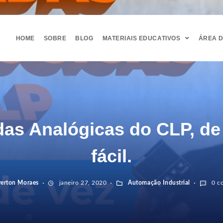
HOME
SOBRE
BLOG
MATERIAIS EDUCATIVOS
ÁREA 
das Analógicas do CLP, de
fácil.
verton Moraes
janeiro 27, 2020
Automação Industrial
0 co