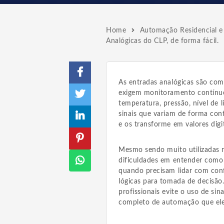
Home
Automação Residencial e 
Analógicas do CLP, de forma fácil.
As entradas analógicas são co
exigem monitoramento contínuo 
temperatura, pressão, nível de 
sinais que variam de forma co
e os transforme em valores digi
Mesmo sendo muito utilizadas na
dificuldades em entender como
quando precisam lidar com con
lógicas para tomada de decisão
profissionais evite o uso de sin
completo de automação que ele