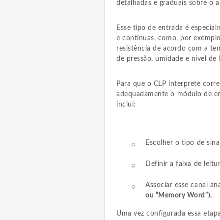
detalhadas e graduais sobre o 
Esse tipo de entrada é especial
e contínuas, como, por exemplo
resistência de acordo com a t
de pressão, umidade e nível de l
Para que o CLP interprete corre
adequadamente o módulo de ent
inclui:
Escolher o tipo de sin
Definir a faixa de leit
Associar esse canal a
ou “Memory Word”).
Uma vez configurada essa etapa,