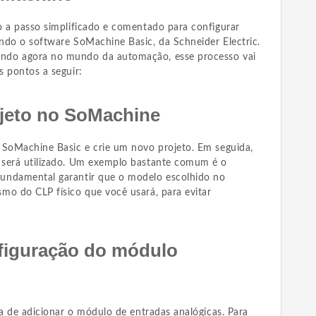
o a passo simplificado e comentado para configurar
ndo o software SoMachine Basic, da Schneider Electric.
ndo agora no mundo da automação, esse processo vai
s pontos a seguir:
ojeto no SoMachine
 SoMachine Basic e crie um novo projeto. Em seguida,
 será utilizado. Um exemplo bastante comum é o
 fundamental garantir que o modelo escolhido no
mo do CLP físico que você usará, para evitar
nfiguração do módulo
ra de adicionar o módulo de entradas analógicas. Para