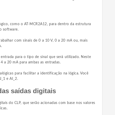
ógico, como o AT-MCR2A12, para dentro da estrutura
o software.
abalhar com sinais de 0 a 10 V, 0 a 20 mA ou, mais
.
entrada para o tipo de sinal que será utilizado. Neste
 4 a 20 mA para ambas as entradas.
ógicas para facilitar a identificação na lógica. Você
I_1 e AI_2.
as saídas digitais
gitais do CLP, que serão acionadas com base nos valores
icas.