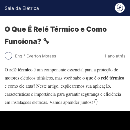
Sala da Elétrica
O Que É Relé Térmico e Como
Funciona? 🔧
Eng ° Everton Moraes
1 ano atrás
relé térmico
O
é um componente essencial para a proteção de
o que é o relé térmico
motores elétricos trifásicos, mas você sabe
e como ele atua? Neste artigo, explicaremos sua aplicação,
características e importância para garantir segurança e eficiência
em instalações elétricas. Vamos aprender juntos! 👇