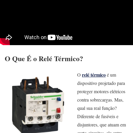
O Que É o Relé Térmico?
relé térmic
o
O
é um
dispositivo projetado para
proteger motores elétricos
contra sobrecargas. Mas,
qual sua real função?
Diferente de fusíveis e
disjuntores, que atuam em
curto-circuitos, ele entra