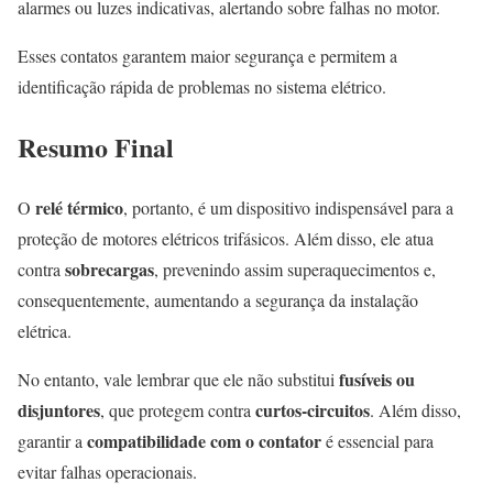
alarmes ou luzes indicativas, alertando sobre falhas no motor.
Esses contatos garantem maior segurança e permitem a
identificação rápida de problemas no sistema elétrico.
Resumo Final
relé térmico
O
, portanto, é um dispositivo indispensável para a
proteção de motores elétricos trifásicos. Além disso, ele atua
sobrecargas
contra
, prevenindo assim superaquecimentos e,
consequentemente, aumentando a segurança da instalação
elétrica.
fusíveis ou
No entanto, vale lembrar que ele não substitui
disjuntores
curtos-circuitos
, que protegem contra
. Além disso,
compatibilidade com o contator
garantir a
é essencial para
evitar falhas operacionais.